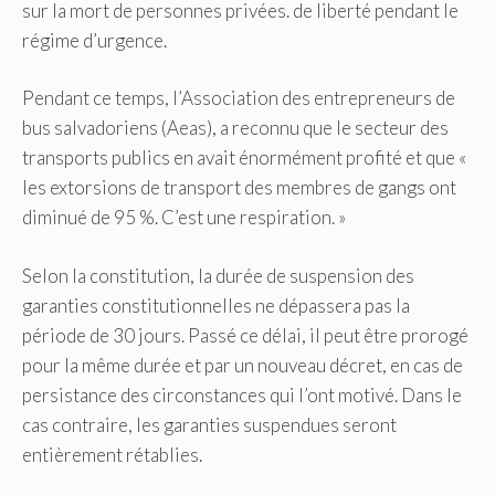
sur la mort de personnes privées. de liberté pendant le
régime d’urgence.
Pendant ce temps, l’Association des entrepreneurs de
bus salvadoriens (Aeas), a reconnu que le secteur des
transports publics en avait énormément profité et que «
les extorsions de transport des membres de gangs ont
diminué de 95 %. C’est une respiration. »
Selon la constitution, la durée de suspension des
garanties constitutionnelles ne dépassera pas la
période de 30 jours. Passé ce délai, il peut être prorogé
pour la même durée et par un nouveau décret, en cas de
persistance des circonstances qui l’ont motivé. Dans le
cas contraire, les garanties suspendues seront
entièrement rétablies.