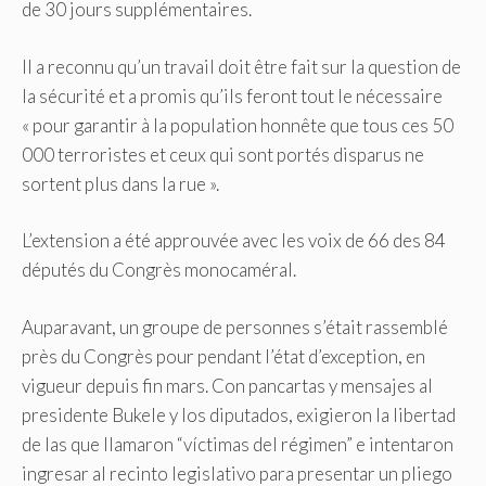
de 30 jours supplémentaires.
Il a reconnu qu’un travail doit être fait sur la question de
la sécurité et a promis qu’ils feront tout le nécessaire
« pour garantir à la population honnête que tous ces 50
000 terroristes et ceux qui sont portés disparus ne
sortent plus dans la rue ».
L’extension a été approuvée avec les voix de 66 des 84
députés du Congrès monocaméral.
Auparavant, un groupe de personnes s’était rassemblé
près du Congrès pour
pendant l’état d’exception, en
vigueur depuis fin mars. Con pancartas y mensajes al
presidente Bukele y los diputados, exigieron la libertad
de las que llamaron “víctimas del régimen” e intentaron
ingresar al recinto legislativo para presentar un pliego