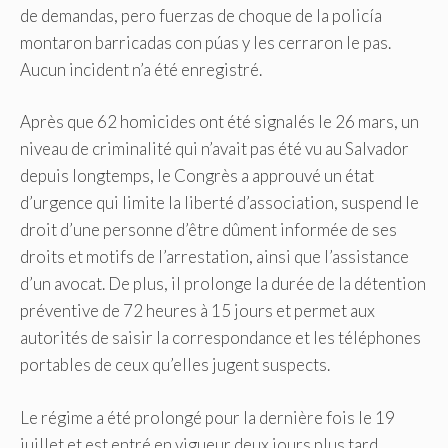
de demandas, pero fuerzas de choque de la policía
montaron barricadas con púas y les cerraron le pas.
Aucun incident n’a été enregistré.
Après que 62 homicides ont été signalés le 26 mars, un
niveau de criminalité qui n’avait pas été vu au Salvador
depuis longtemps, le Congrès a approuvé un état
d’urgence qui limite la liberté d’association, suspend le
droit d’une personne d’être dûment informée de ses
droits et motifs de l’arrestation, ainsi que l’assistance
d’un avocat. De plus, il prolonge la durée de la détention
préventive de 72 heures à 15 jours et permet aux
autorités de saisir la correspondance et les téléphones
portables de ceux qu’elles jugent suspects.
Le régime a été prolongé pour la dernière fois le 19
juillet et est entré en vigueur deux jours plus tard.