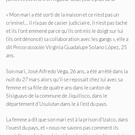
« Mon mari a été sorti de la maison et ce n’est pas un
criminel… il n’a pas de casier judiciaire, il n’est pas taché
et ils l’ont emmené parce qu’ils ont mis le doigt sur lui
(ils ont dénoncé) sa collaboration avec les gangs », elle a
dit
Presse associée
Virginia Guadalupe Solano López, 25
ans.
Son mari, José Alfredo Vega, 26 ans, a été arrêté dans la
nuit du 27 mars alors qu’il se reposait chez lui avec sa
femme et sa fille de quatre ans dans le canton de
Sisiguayo de la commune de Jiquilisco, dans le
département d’Usulutan dans le à l’est du pays.
La femme a dit que son mari est à la prison d’Izalco, dans
l’ouest du pays, et « nous ne savons pas comment ils