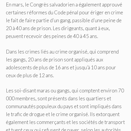
En mars, le Congrès salvadorien a également approuvé
certaines réformes du Code pénal pour ériger en crime
le fait de faire partie d’un gang, passible d’une peine de
20 à 40 ans de prison. Les dirigeants, quant à eux,
peuvent recevoir des peines de 40 à 45 ans.
Dans les crimes liés au crime organisé, qui comprend
les gangs, 20 ans de prison sont appliqués aux
adolescents de plus de 16 ans et jusqu’à 10 ans pour
ceux de plus de 12 ans.
Les soi-disant maras ou gangs, qui comptent environ 70
000 membres, sont présents dans les quartiers et
communautés populeux du pays et sont impliqués dans
le trafic de drogue et le crime organisé. Ils extorquent
également les commerçants et les sociétés de transport
et tuent ceux qui refusent de payer, selon les autorités.