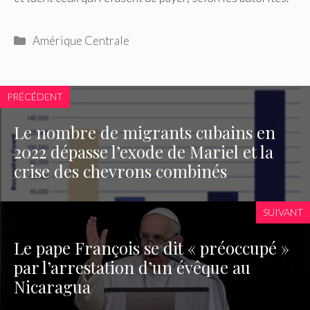
Catégories
Amérique Centrale
PRÉCÉDENT
Le nombre de migrants cubains en
2022 dépasse l’exode de Mariel et la
crise des chevrons combinés
SUIVANT
Le pape François se dit « préoccupé »
par l’arrestation d’un évêque au
Nicaragua