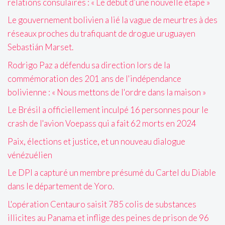
relations consulaires : « Le début d’une nouvelle étape »
Le gouvernement bolivien a lié la vague de meurtres à des
réseaux proches du trafiquant de drogue uruguayen
Sebastián Marset.
Rodrigo Paz a défendu sa direction lors de la
commémoration des 201 ans de l'indépendance
bolivienne : « Nous mettons de l'ordre dans la maison »
Le Brésil a officiellement inculpé 16 personnes pour le
crash de l'avion Voepass qui a fait 62 morts en 2024
Paix, élections et justice, et un nouveau dialogue
vénézuélien
Le DPI a capturé un membre présumé du Cartel du Diable
dans le département de Yoro.
L'opération Centauro saisit 785 colis de substances
illicites au Panama et inflige des peines de prison de 96