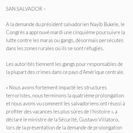
SAN SALVADOR –
A la demande du président salvadorien Nayib Bukele, le
Congrès a approuvé mardi une cinquième
poursuivre la
lutte contre les maras ou gangs, désormais persécutés
dans les zones rurales où ils se sont réfugiés.
Les autorités tiennent les gangs pour responsables de
la plupart des crimes dans ce pays d’Amérique centrale.
« Nous avons fortement impacté les structures
terroristes, nous terminons la quatrième prolongation
et nous avons vu comment les salvadoriens ont réussi à
profiter des vacances les plus sûres de l’histoire », a
déclaré le ministre de la Sécurité, Gustavo Villatoro,
lors de la présentation de la demande de prolongation