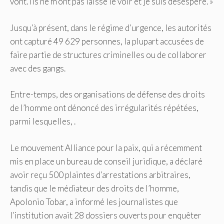
vont. Ils ne m’ont pas laissé le voir et je suis désespéré. »
Jusqu’à présent, dans le régime d’urgence, les autorités
ont capturé 49 629 personnes, la plupart accusées de
faire partie de structures criminelles ou de collaborer
avec des gangs.
Entre-temps, des organisations de défense des droits
de l’homme ont dénoncé des irrégularités répétées,
parmi lesquelles,
.
Le mouvement Alliance pour la paix, qui a récemment
mis en place un bureau de conseil juridique, a déclaré
avoir reçu 500 plaintes d’arrestations arbitraires,
tandis que le médiateur des droits de l’homme,
Apolonio Tobar, a informé les journalistes que
l’institution avait 28 dossiers ouverts pour enquêter