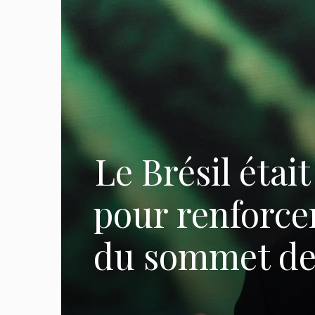
Le Brésil étai
pour renforcer 
du sommet des