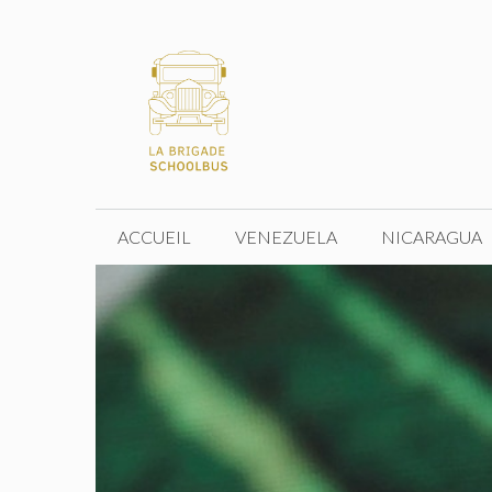
Aller
au
contenu
ACCUEIL
VENEZUELA
NICARAGUA