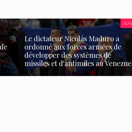
SUI
a
Le dictateur Nicolás Maduro a
 de
ordonné aux forces armées de
développer des systèmes de
missiles et d'antimiles au Venezue