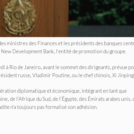
des ministres des Finances et les présidents des banques cent
la New Development Bank, l'entité de promotion du groupe.
i à Rio de Janeiro, avant le sommet des dirigeants, prévue p
résident russe, Vladimir Poutine, ou le chef chinois, Xi Jinping
ration diplomatique et économique, intégrant en tant que
hine, de l'Afrique du Sud, de l'Égypte, des Émirats arabes unis, 
oudite n'a toujours pas formalisé son adhésion.