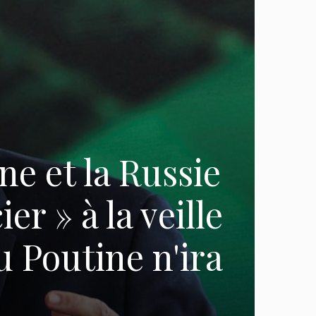
ne et la Russie
er » à la veille
 Poutine n'ira