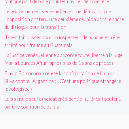
tant que port de base pour les navires de croisière
Le gouvernement vénézuélien et une délégation de
l'opposition ont tenu une deuxième réunion dans le cadre
du dialogue pour la transition
Il s'est fait passer pour un inspecteur de banque et a été
arrêté pour fraude au Guatemala.
La justice vénézuélienne a accordé toute liberté à la juge
María Lourdes Afiuni après plus de 15 ans de procès
Flávio Bolsonaro a rejeté la confrontation de Lula da
Silva contre l'Argentine : « C'est une politique étrangère
idéologisée »
Lula sera le seul candidat présidentiel au Brésil soutenu
par une coalition de partis