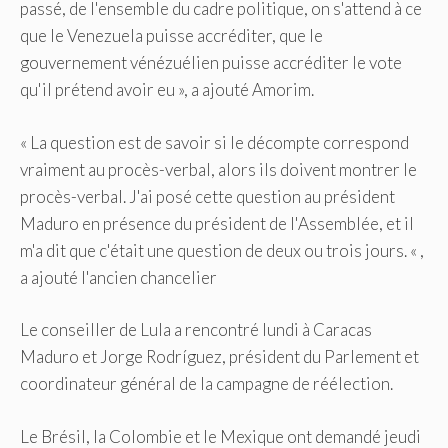
passé, de l'ensemble du cadre politique, on s'attend à ce
que le Venezuela puisse accréditer, que le
gouvernement vénézuélien puisse accréditer le vote
qu'il prétend avoir eu », a ajouté Amorim.
« La question est de savoir si le décompte correspond
vraiment au procès-verbal, alors ils doivent montrer le
procès-verbal. J'ai posé cette question au président
Maduro en présence du président de l'Assemblée, et il
m'a dit que c'était une question de deux ou trois jours. « ,
a ajouté l'ancien chancelier
Le conseiller de Lula a rencontré lundi à Caracas
Maduro et Jorge Rodríguez, président du Parlement et
coordinateur général de la campagne de réélection.
Le Brésil, la Colombie et le Mexique ont demandé jeudi