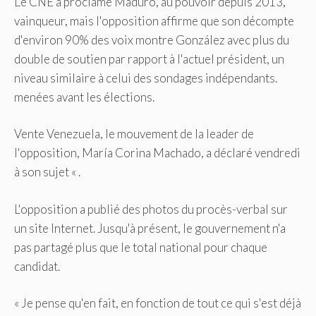
Le CNE a proclamé Maduro, au pouvoir depuis 2013,
vainqueur, mais l'opposition affirme que son décompte
d'environ 90% des voix montre González avec plus du
double de soutien par rapport à l'actuel président, un
niveau similaire à celui des sondages indépendants.
menées avant les élections.
Vente Venezuela, le mouvement de la leader de
l'opposition, María Corina Machado, a déclaré vendredi
à son sujet « .
L'opposition a publié des photos du procès-verbal sur
un site Internet. Jusqu'à présent, le gouvernement n'a
pas partagé plus que le total national pour chaque
candidat.
« Je pense qu'en fait, en fonction de tout ce qui s'est déjà