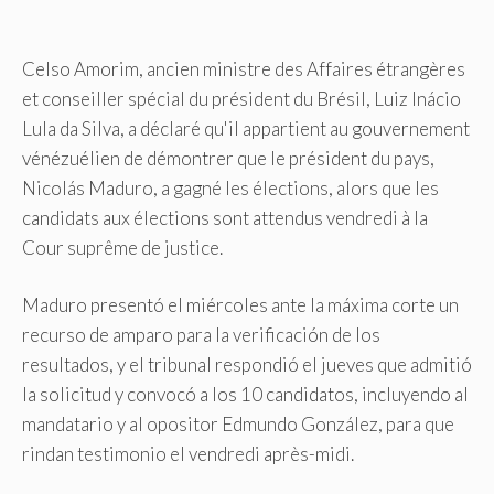
Celso Amorim, ancien ministre des Affaires étrangères
et conseiller spécial du président du Brésil, Luiz Inácio
Lula da Silva, a déclaré qu'il appartient au gouvernement
vénézuélien de démontrer que le président du pays,
Nicolás Maduro, a gagné les élections, alors que les
candidats aux élections sont attendus vendredi à la
Cour suprême de justice.
Maduro presentó el miércoles ante la máxima corte un
recurso de amparo para la verificación de los
resultados, y el tribunal respondió el jueves que admitió
la solicitud y convocó a los 10 candidatos, incluyendo al
mandatario y al opositor Edmundo González, para que
rindan testimonio el vendredi après-midi.