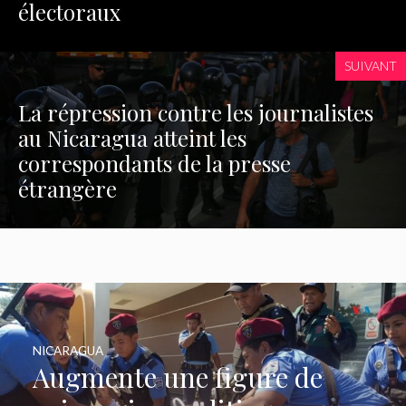
électoraux
SUIVANT
La répression contre les journalistes
au Nicaragua atteint les
correspondants de la presse
étrangère
NICARAGUA
Augmente une figure de