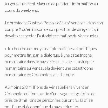
au gouvernement Maduro de publier l'information au
cours du week-end.
Le président Gustavo Petro a déclaré vendredi dans son
compte X qu'en raison de sa « position de dirigeant », il
devait « respecter l'autodétermination du Venezuela ».
« Je cherche des moyens diplomatiques et politiques
pour mettre fin, par le dialogue, à une catastrophe
humanitaire dans le pays frère (…) Une catastrophe
humanitaire au Venezuela devient une catastrophe
humanitaire en Colombie », a-t-il ajouté.
Au moins 2,8 millions de Vénézuéliens vivent en
Colombie, qui font partie d'une vague migratoire de
près de 8 millions de personnes qui ont fui la crise
politique et économique du pays pétrolier.