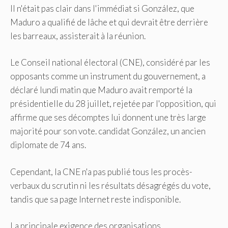
Il n'était pas clair dans l'immédiat si González, que
Maduro a qualifié de lâche et qui devrait être derrière
les barreaux, assisterait à la réunion.
Le Conseil national électoral (CNE), considéré par les
opposants comme un instrument du gouvernement, a
déclaré lundi matin que Maduro avait remporté la
présidentielle du 28 juillet, rejetée par l'opposition, qui
affirme que ses décomptes lui donnent une très large
majorité pour son vote. candidat González, un ancien
diplomate de 74 ans.
Cependant, la CNE n'a pas publié tous les procès-
verbaux du scrutin ni les résultats désagrégés du vote,
tandis que sa page Internet reste indisponible.
La principale exigence des organisations