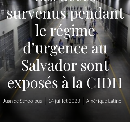
survenus pendant
le régime
d’urgence au
Salvador sont
exposés à la CIDH
Juan de Schoolbus
14 juillet 2023
Amérique Latine