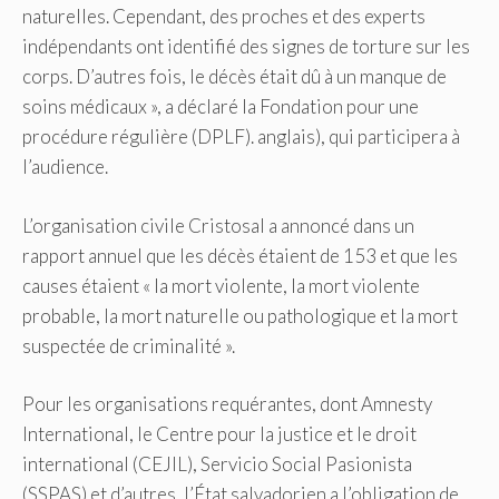
naturelles. Cependant, des proches et des experts
indépendants ont identifié des signes de torture sur les
corps. D’autres fois, le décès était dû à un manque de
soins médicaux », a déclaré la Fondation pour une
procédure régulière (DPLF). anglais), qui participera à
l’audience.
L’organisation civile Cristosal a annoncé dans un
rapport annuel que les décès étaient de 153 et que les
causes étaient « la mort violente, la mort violente
probable, la mort naturelle ou pathologique et la mort
suspectée de criminalité ».
Pour les organisations requérantes, dont Amnesty
International, le Centre pour la justice et le droit
international (CEJIL), Servicio Social Pasionista
(SSPAS) et d’autres, l’État salvadorien a l’obligation de