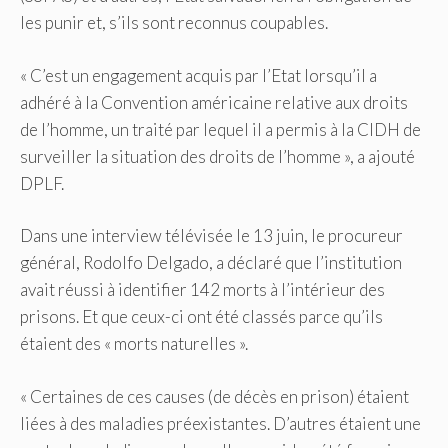
les punir et, s’ils sont reconnus coupables.
« C’est un engagement acquis par l’Etat lorsqu’il a
adhéré à la Convention américaine relative aux droits
de l’homme, un traité par lequel il a permis à la CIDH de
surveiller la situation des droits de l’homme », a ajouté
DPLF.
Dans une interview télévisée le 13 juin, le procureur
général, Rodolfo Delgado, a déclaré que l’institution
avait réussi à identifier 142 morts à l’intérieur des
prisons. Et que ceux-ci ont été classés parce qu’ils
étaient des « morts naturelles ».
« Certaines de ces causes (de décès en prison) étaient
liées à des maladies préexistantes. D’autres étaient une