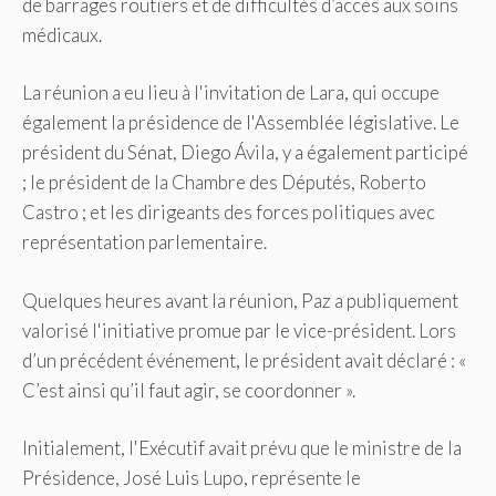
de barrages routiers et de difficultés d’accès aux soins
médicaux.
La réunion a eu lieu à l'invitation de Lara, qui occupe
également la présidence de l'Assemblée législative. Le
président du Sénat, Diego Ávila, y a également participé
; le président de la Chambre des Députés, Roberto
Castro ; et les dirigeants des forces politiques avec
représentation parlementaire.
Quelques heures avant la réunion, Paz a publiquement
valorisé l'initiative promue par le vice-président. Lors
d’un précédent événement, le président avait déclaré : «
C’est ainsi qu’il faut agir, se coordonner ».
Initialement, l'Exécutif avait prévu que le ministre de la
Présidence, José Luis Lupo, représente le