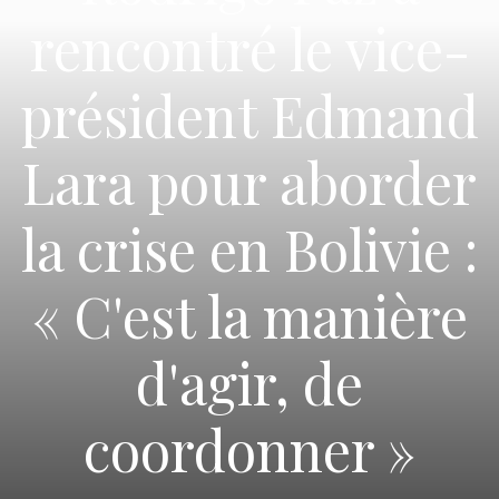
rencontré le vice-
président Edmand
Lara pour aborder
la crise en Bolivie :
« C'est la manière
d'agir, de
coordonner »