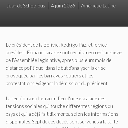
Juan de Schoolbus
4 juin 2026
Amérique Latine
Le président de la Bolivie, Rodrigo Paz, et le vice-
président Edmand Lara se sont réunis mercredi au siège
de l'Assemblée législative, après plusieurs mois de
distance politique, dans le but d'analyser la crise
provoquée par les barrages routiers et les
protestations exigeant la démission du président.
La réunion a eu lieu au milieu d'une escalade des
tensions sociales qui touche différentes régions du
pays et qui a déjà fait dix morts, selon les informations
disponibles. Sept de ces décès sont survenus à la suite