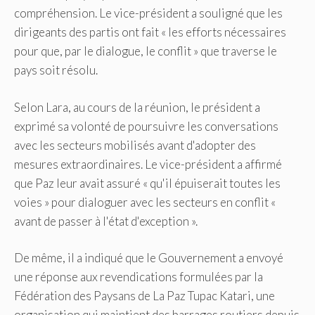
compréhension. Le vice-président a souligné que les
dirigeants des partis ont fait « les efforts nécessaires
pour que, par le dialogue, le conflit » que traverse le
pays soit résolu.
Selon Lara, au cours de la réunion, le président a
exprimé sa volonté de poursuivre les conversations
avec les secteurs mobilisés avant d'adopter des
mesures extraordinaires. Le vice-président a affirmé
que Paz leur avait assuré « qu'il épuiserait toutes les
voies » pour dialoguer avec les secteurs en conflit «
avant de passer à l'état d'exception ».
De même, il a indiqué que le Gouvernement a envoyé
une réponse aux revendications formulées par la
Fédération des Paysans de La Paz Tupac Katari, une
organisation qui maintient des barrages routiers depuis