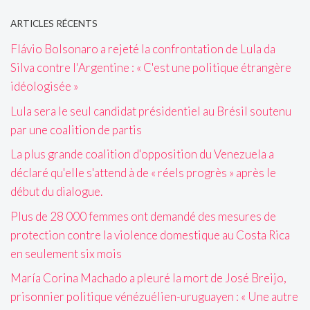
ARTICLES RÉCENTS
Flávio Bolsonaro a rejeté la confrontation de Lula da
Silva contre l'Argentine : « C'est une politique étrangère
idéologisée »
Lula sera le seul candidat présidentiel au Brésil soutenu
par une coalition de partis
La plus grande coalition d'opposition du Venezuela a
déclaré qu'elle s'attend à de « réels progrès » après le
début du dialogue.
Plus de 28 000 femmes ont demandé des mesures de
protection contre la violence domestique au Costa Rica
en seulement six mois
María Corina Machado a pleuré la mort de José Breijo,
prisonnier politique vénézuélien-uruguayen : « Une autre