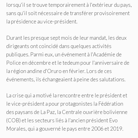
lorsqu'il se trouve temporairement à l'extérieur du pays,
sans qu'il soit nécessaire de transférer provisoirement
la présidence au vice-président.
Durant les presque sept mois de leur mandat, les deux
dirigeants ont coïncidé dans quelques activités
publiques. Parmi eux, un événement à l'Académie de
Police en décembre et le tedeum pour l'anniversaire de
la région andine d'Oruro en février. Lors de ces
événements, ils échangeaient à peine des salutations.
La crise qui a motivé la rencontre entre le président et
le vice-président a pour protagonistes la Fédération
des paysans de La Paz, la Centrale ouvrière bolivienne
(COB) et les secteurs liés à l'ancien président Evo
Morales, qui a gouverné le pays entre 2006 et 2019.