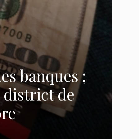
es banques ;
district de
ore