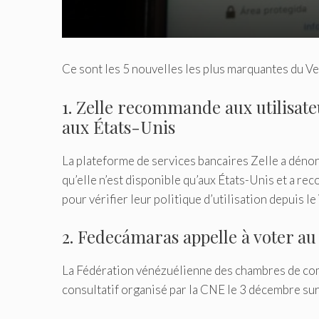
Ce sont les 5 nouvelles les plus marquantes du 
1. Zelle recommande aux utilisat
aux États-Unis
La plateforme de services bancaires Zelle a déno
qu’elle n’est disponible qu’aux États-Unis et a re
pour vérifier leur politique d’utilisation depuis le
2. Fedecámaras appelle à voter 
La Fédération vénézuélienne des chambres de co
consultatif organisé par la CNE le 3 décembre sur