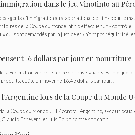
d’immigration dans le jeu Vinotinto au Pér
 des agents d’immigration au stade national de Lima pour le ma
natoires de la Coupe du monde, afin d’effectuer un « contrôle
ux qui sont demandés par la justice et « n’ont pas régularisé le
pensent 16 dollars par jour en nourriture
de la Fédération vénézuélienne des enseignants estime que le
 produits, coûte en moyenne 16,45 dollars par jour. .
e l’Argentine lors de la Coupe du Monde U
e de la Coupe du Monde U-17 contre l’Argentine, avec un doubl
, Claudio Echeverri et Luis Balbo contre son camp. .