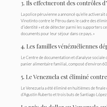
3. Ils effectueront des contrôles 
La police péruvienne a annoncé qu’elle activerait
Vinotinto contre le Pérou dans le cadre des élimi
d’identité » et de détecter parmi les supporters ce
documents pour leur séjour dans ce pays. »
4. Les familles vénézuéliennes dé
Le Centre de documentation et d’analyse sociale 
panier alimentaire familial, composé d’environ 60
5. Le Venezuela est éliminé contr
Le Venezuela a été éliminé en huitièmes de final
d’Agustín Ruberto et trois buts de Santiago López