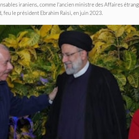
onsables iraniens, comme l'ancien ministre des Affaires étran
, feu le président Ebrahim Raisi, en juin 2023.