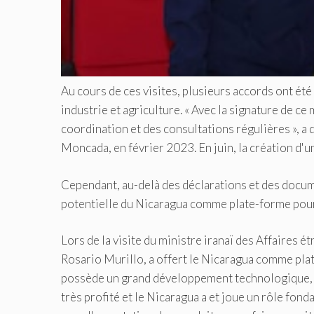
Au cours de ces visites, plusieurs accords ont été
industrie et agriculture. « Avec la signature de
coordination et des consultations régulières », a 
Moncada, en février 2023. En juin, la création d'
Cependant, au-delà des déclarations et des docum
potentielle du Nicaragua comme plate-forme pour
Lors de la visite du ministre iranaï des Affaires 
Rosario Murillo, a offert le Nicaragua comme plat
possède un grand développement technologique, in
très profité et le Nicaragua a et joue un rôle fon