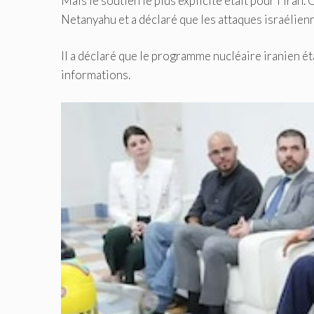
Mais le soutien le plus explicite était pour l'Ira
Netanyahu et a déclaré que les attaques israélienn
Il a déclaré que le programme nucléaire iranien éta
informations.