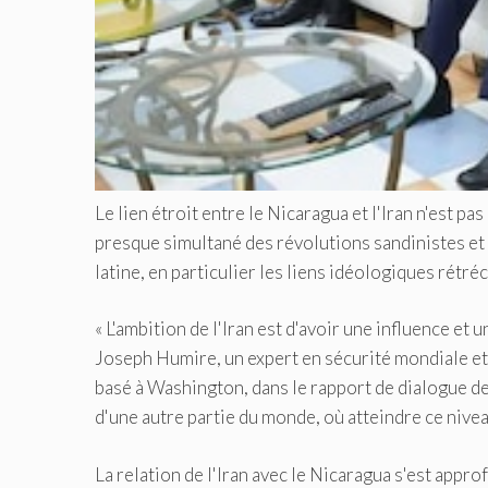
Le lien étroit entre le Nicaragua et l'Iran n'est 
presque simultané des révolutions sandinistes et 
latine, en particulier les liens idéologiques rétré
« L'ambition de l'Iran est d'avoir une influence et 
Joseph Humire, un expert en sécurité mondiale et 
basé à Washington, dans le rapport de dialogue d
d'une autre partie du monde, où atteindre ce niveau
La relation de l'Iran avec le Nicaragua s'est appr