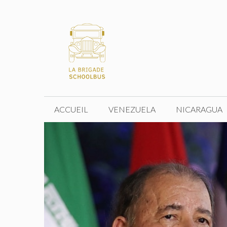
Aller
au
contenu
ACCUEIL
VENEZUELA
NICARAGUA