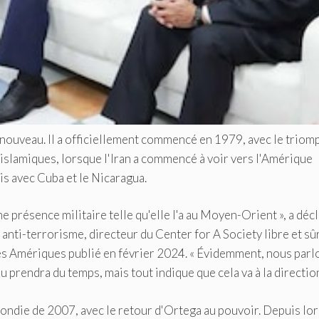
pas nouveau. Il a officiellement commencé en 1979, avec le triom
islamiques, lorsque l'Iran a commencé à voir vers l'Amérique
cis avec Cuba et le Nicaragua.
une présence militaire telle qu'elle l'a au Moyen-Orient », a déc
anti-terrorisme, directeur du Center for A Society libre et sû
es Amériques publié en février 2024. « Évidemment, nous parl
 prendra du temps, mais tout indique que cela va à la direction
ofondie de 2007, avec le retour d'Ortega au pouvoir. Depuis lor