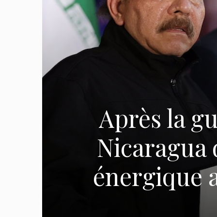
Après la gu
Nicaragua d
énergique 