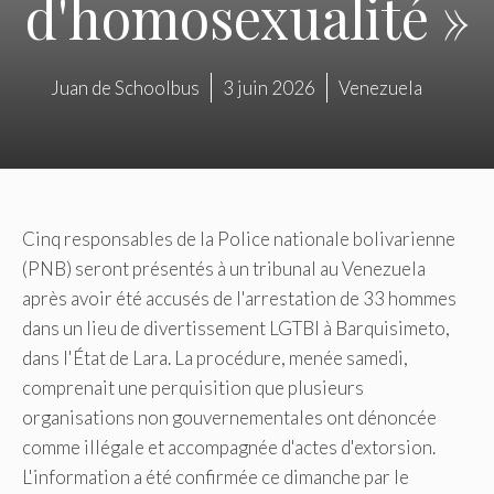
d'homosexualité »
Juan de Schoolbus
3 juin 2026
Venezuela
Cinq responsables de la Police nationale bolivarienne
(PNB) seront présentés à un tribunal au Venezuela
après avoir été accusés de l'arrestation de 33 hommes
dans un lieu de divertissement LGTBI à Barquisimeto,
dans l'État de Lara. La procédure, menée samedi,
comprenait une perquisition que plusieurs
organisations non gouvernementales ont dénoncée
comme illégale et accompagnée d'actes d'extorsion.
L'information a été confirmée ce dimanche par le