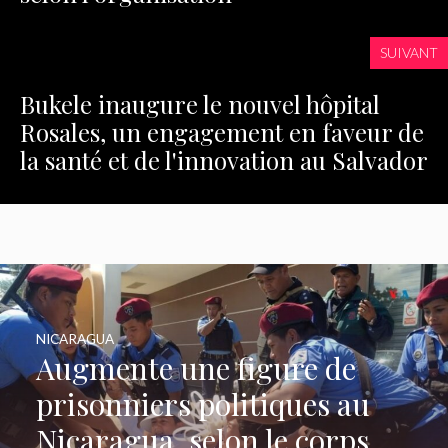
SUIVANT
Bukele inaugure le nouvel hôpital
Rosales, un engagement en faveur de
la santé et de l'innovation au Salvador
NICARAGUA
Augmente une figure de
prisonniers politiques au
Nicaragua, selon le corps