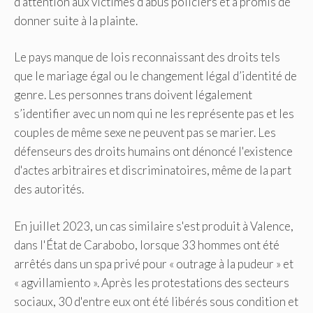
d'attention aux victimes d'abus policiers et a promis de
donner suite à la plainte.
Le pays manque de lois reconnaissant des droits tels
que le mariage égal ou le changement légal d’identité de
genre. Les personnes trans doivent légalement
s’identifier avec un nom qui ne les représente pas et les
couples de même sexe ne peuvent pas se marier. Les
défenseurs des droits humains ont dénoncé l'existence
d'actes arbitraires et discriminatoires, même de la part
des autorités.
En juillet 2023, un cas similaire s'est produit à Valence,
dans l'État de Carabobo, lorsque 33 hommes ont été
arrêtés dans un spa privé pour « outrage à la pudeur » et
« agvillamiento ». Après les protestations des secteurs
sociaux, 30 d'entre eux ont été libérés sous condition et