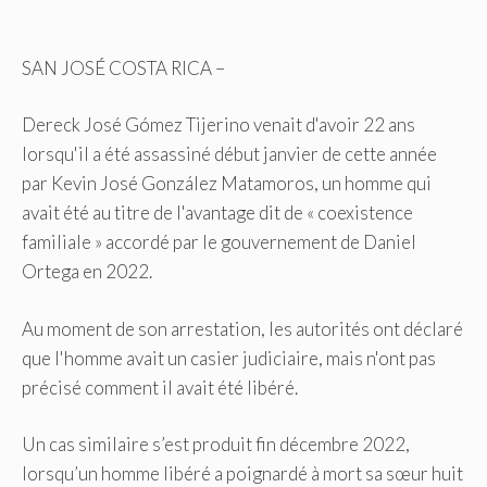
SAN JOSÉ COSTA RICA –
Dereck José Gómez Tijerino venait d'avoir 22 ans
lorsqu'il a été assassiné début janvier de cette année
par Kevin José González Matamoros, un homme qui
avait été
au titre de l'avantage dit de « coexistence
familiale » accordé par le gouvernement de Daniel
Ortega en 2022.
Au moment de son arrestation, les autorités ont déclaré
que l'homme avait un casier judiciaire, mais n'ont pas
précisé comment il avait été libéré.
Un cas similaire s’est produit fin décembre 2022,
lorsqu’un homme libéré a poignardé à mort sa sœur huit