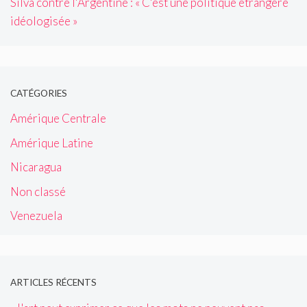
Silva contre l'Argentine : « C'est une politique étrangère
idéologisée »
CATÉGORIES
Amérique Centrale
Amérique Latine
Nicaragua
Non classé
Venezuela
ARTICLES RÉCENTS