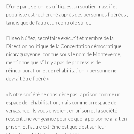
D’une part, selon les critiques, un soutien massif et
populiste est recherché auprès des personnes libérées ;
tandis que de l’autre, un contrôle strict.
Eliseo Núñez, secrétaire exécutif et membre de la
Direction politique de la Concertation démocratique
nicaraguayenne, connue sous le nom de Monteverde,
mentionne que s'il n'y a pas de processus de
réincorporation et de réhabilitation, « personne ne
devrait être libéré ».
« Notre société ne considère pas la prison comme un
espace de réhabilitation, mais comme un espace de
vengeance. Ils vous envoient en prison et la société
ressent une vengeance pour ce que la personne a fait en
prison. Et l'autre extrême est que c'est sur leur