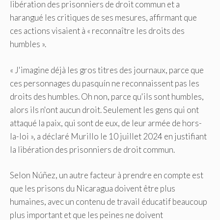
libération des prisonniers de droit commun et a
harangué les critiques de ses mesures, affirmant que
ces actions visaient à « reconnaître les droits des
humbles ».
« J'imagine déjà les gros titres des journaux, parce que
ces personnages du pasquín ne reconnaissent pas les
droits des humbles. Oh non, parce qu'ils sont humbles,
alors ils n'ont aucun droit. Seulement les gens qui ont
attaqué la paix, qui sont de eux, de leur armée de hors-
la-loi », a déclaré Murillo le 10 juillet 2024 en justifiant
la libération des prisonniers de droit commun.
Selon Núñez, un autre facteur à prendre en compte est
que les prisons du Nicaragua doivent être plus
humaines, avec un contenu de travail éducatif beaucoup
plus important et que les peines ne doivent