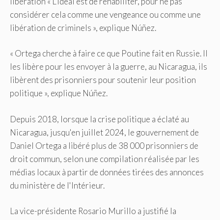
libération « L'idéal est de réhabiliter, pour ne pas
considérer cela comme une vengeance ou comme une
libération de criminels », explique Núñez.
« Ortega cherche à faire ce que Poutine fait en Russie. Il
les libère pour les envoyer à la guerre, au Nicaragua, ils
libèrent des prisonniers pour soutenir leur position
politique », explique Núñez.
Depuis 2018, lorsque la crise politique a éclaté au
Nicaragua, jusqu'en juillet 2024, le gouvernement de
Daniel Ortega a libéré plus de 38 000 prisonniers de
droit commun, selon une compilation réalisée par les
médias locaux à partir de données tirées des annonces
du ministère de l'Intérieur.
La vice-présidente Rosario Murillo a justifié la