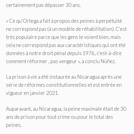
certainement pas dépasser 30 ans.
« Ce qu'Ortega a fait à propos des peines à perpétuité
ne correspond pas (à un modèle de réhabilitation). C'est
très populaire parce que les gens le voient bien, mais
cela ne correspond pas aux caractéristiques qui ont été
données à notre droit pénal depuis 1976, c'est-à-dire
comment réformer , pas vengeur », a conclu Núñez.
La prison à vie a été instaurée au Nicaragua après une
série de réformes constitutionnelles et est entrée en
vigueur en janvier 2021.
Auparavant, au Nicaragua, la peine maximale était de 30
ans de prison pour tout crime ou pour le total des
peines.