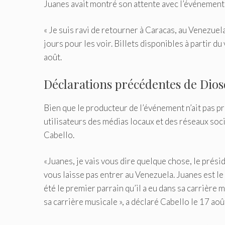
Juanes avait montré son attente avec l’événement 
« Je suis ravi de retourner à Caracas, au Venezuel
jours pour les voir. Billets disponibles à partir d
août.
Déclarations précédentes de Dio
Bien que le producteur de l’événement n’ait pas pr
utilisateurs des médias locaux et des réseaux so
Cabello.
«Juanes, je vais vous dire quelque chose, le prési
vous laisse pas entrer au Venezuela. Juanes est le
été le premier parrain qu’il a eu dans sa carrière m
sa carrière musicale », a déclaré Cabello le 17 aoû