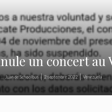
nnule un concert au 
Juan de Schoolbus
2 septembre 2022
Venezuela