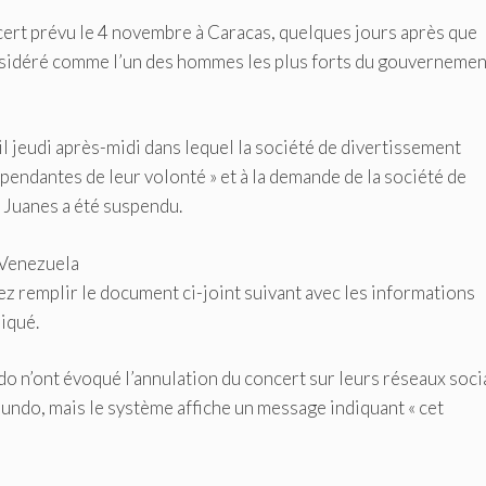
ert prévu le 4 novembre à Caracas, quelques jours après que
nsidéré comme l’un des hommes les plus forts du gouvernemen
il jeudi après-midi dans lequel la société de divertissement
pendantes de leur volonté » et à la demande de la société de
 Juanes a été suspendu.
 Venezuela
 remplir le document ci-joint suivant avec les informations
iqué.
do n’ont évoqué l’annulation du concert sur leurs réseaux soci
tmundo, mais le système affiche un message indiquant « cet