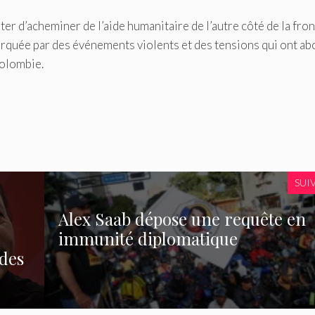
er d’acheminer de l’aide humanitaire de l’autre côté de la fron
marquée par des événements violents et des tensions qui ont ab
Colombie.
SUI
Alex Saab dépose une requête en
immunité diplomatique
 des