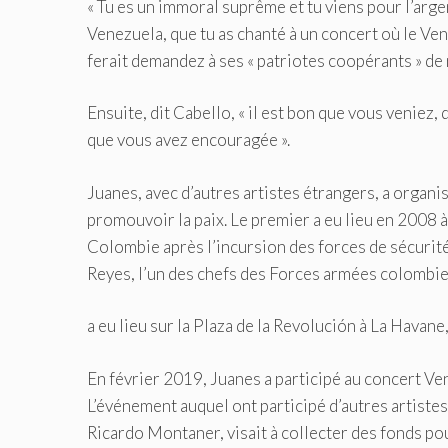
« Tu es un immoral suprême et tu viens pour l’argent
Venezuela, que tu as chanté à un concert où le Venez
ferait demandez à ses « patriotes coopérants » de 
Ensuite, dit Cabello, « il est bon que vous veniez,
que vous avez encouragée ».
Juanes, avec d’autres artistes étrangers, a organi
promouvoir la paix. Le premier a eu lieu en 2008 
Colombie après l’incursion des forces de sécurit
Reyes, l’un des chefs des Forces armées colombi
a eu lieu sur la Plaza de la Revolución à La Havane
En février 2019, Juanes a participé au concert Ven
L’événement auquel ont participé d’autres artiste
Ricardo Montaner, visait à collecter des fonds po