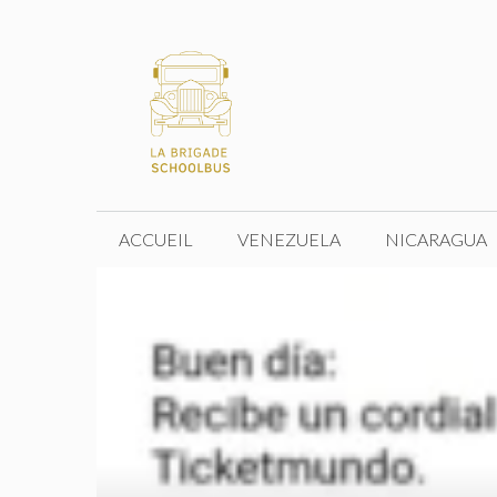
Aller
au
contenu
ACCUEIL
VENEZUELA
NICARAGUA