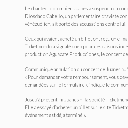
Le chanteur colombien Juanes a suspendu un conc
Diosdado Cabello, un parlementaire chaviste co
vénézuélien, ait porté des accusations contre lui.
Ceux qui avaient acheté un billet ont reçu un e-ma
Ticketmundo a signalé que « pour des raisons indé
production Aguacate Producciones, le concert de
Communiqué annulation du concert de Juanes au
« Pour demander votre remboursement, vous devez
demandées sur le formulaire », indique le commun
Jusqu’à présent, ni Juanes ni la société Ticketmun
Elle a essayé d’acheter un billet sur le site Ticke
événement est déjà terminé ».