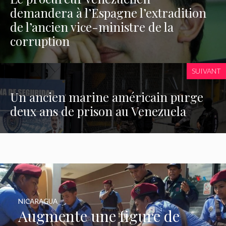
demandera à l’Espagne l’extradition
de l’ancien vice-ministre de la
corruption
SUIVANT
Un ancien marine américain purge
deux ans de prison au Venezuela
NICARAGUA
Augmente une figure de