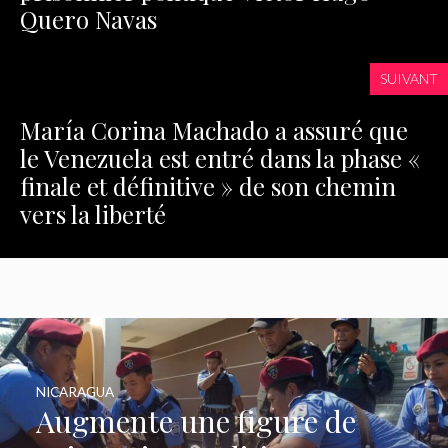
Quero Navas
SUIVANT
María Corina Machado a assuré que
le Venezuela est entré dans la phase «
finale et définitive » de son chemin
vers la liberté
NICARAGUA
Augmente une figure de