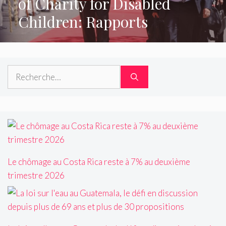
of Charity for Disabled
Children: Rapports
Rechercher :
Le chômage au Costa Rica reste à 7% au deuxième
trimestre 2026