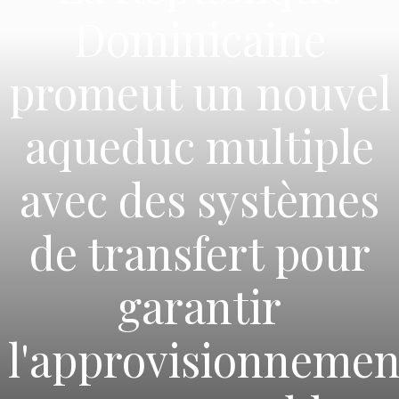
Dominicaine
promeut un nouvel
aqueduc multiple
avec des systèmes
de transfert pour
garantir
l'approvisionnemen