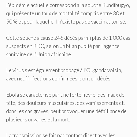
L'épidémie actuelle correspond à la souche Bundibugyo,
qui présente un taux de mortalité compris entre 30 et
50 % et pour laquelle il n'existe pas de vaccin autorisé.
Cette souche a causé 246 décès parmi plus de 1 000 cas
suspects en RDC, selon un bilan publié par l'agence
sanitaire de l'Union africaine.
Le virus s’est également propagé à l’Ouganda voisin,
avec neuf infections confirmées, dont un décès.
Ebola se caractérise par une forte fièvre, des maux de
tête, des douleurs musculaires, des vomissements et,
dans les cas graves, peut provoquer une défaillance de
plusieurs organes et la mort.
La transmission se fait par contact direct avec les