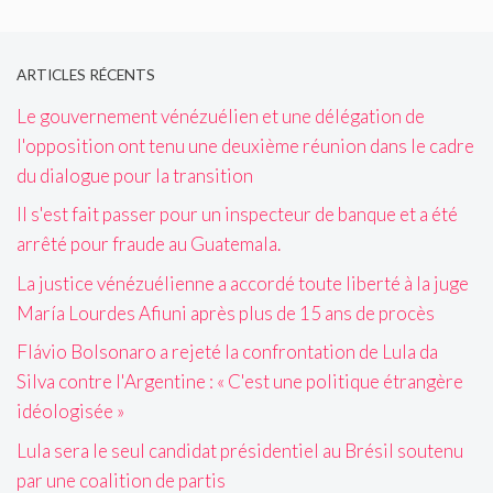
ARTICLES RÉCENTS
Le gouvernement vénézuélien et une délégation de
l'opposition ont tenu une deuxième réunion dans le cadre
du dialogue pour la transition
Il s'est fait passer pour un inspecteur de banque et a été
arrêté pour fraude au Guatemala.
La justice vénézuélienne a accordé toute liberté à la juge
María Lourdes Afiuni après plus de 15 ans de procès
Flávio Bolsonaro a rejeté la confrontation de Lula da
Silva contre l'Argentine : « C'est une politique étrangère
idéologisée »
Lula sera le seul candidat présidentiel au Brésil soutenu
par une coalition de partis