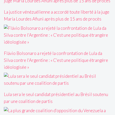
La justice vénézuélienne a accordé toute liberté à la juge
María Lourdes Afiuni après plus de 15 ans de procès
Flávio Bolsonaro a rejeté la confrontation de Lula da
Silva contre l'Argentine : « C'est une politique étrangère
idéologisée »
Lula sera le seul candidat présidentiel au Brésil soutenu
par une coalition de partis