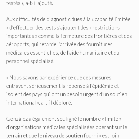
testés », a-t-il ajouté.
Aux difficultés de diagnostic dues à la « capacité limitée
» d’effectuer des tests s’ajoutent des « restrictions
importantes » comme la fermeture des frontières et des
aéroports, qui retarde l’arrivée des fournitures
médicales essentielles, de l’aide humanitaire et du
personnel spécialisé.
« Nous savons par expérience que ces mesures
entravent sérieusement la réponse à l’épidémie et
isolent des pays qui ont un besoin urgent d’un soutien
international », a-t-il déploré.
González a également souligné le nombre « limité »
d’organisations médicales spécialisées opérant sur le
terrain et que le niveau de soutien fourni « est loin