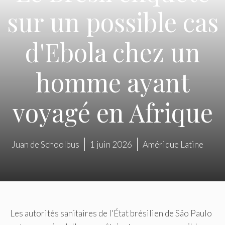
sur un possible cas
d'Ebola chez un
homme ayant
voyagé en Afrique
Juan de Schoolbus
1 juin 2026
Amérique Latine
Les autorités sanitaires de l'État brésilien de São Paulo