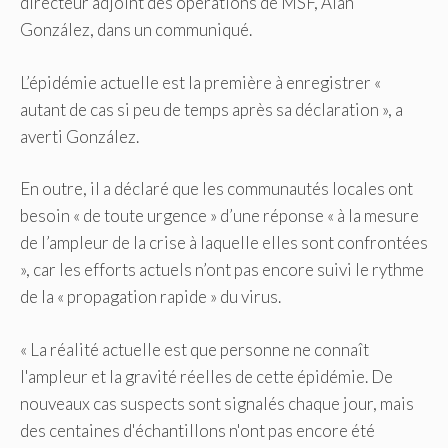
directeur adjoint des opérations de MSF, Alan
González, dans un communiqué.
L’épidémie actuelle est la première à enregistrer «
autant de cas si peu de temps après sa déclaration », a
averti González.
En outre, il a déclaré que les communautés locales ont
besoin « de toute urgence » d’une réponse « à la mesure
de l’ampleur de la crise à laquelle elles sont confrontées
», car les efforts actuels n’ont pas encore suivi le rythme
de la « propagation rapide » du virus.
« La réalité actuelle est que personne ne connaît
l'ampleur et la gravité réelles de cette épidémie. De
nouveaux cas suspects sont signalés chaque jour, mais
des centaines d'échantillons n'ont pas encore été