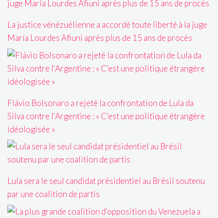
La justice vénézuélienne a accordé toute liberté à la juge
María Lourdes Afiuni après plus de 15 ans de procès
Flávio Bolsonaro a rejeté la confrontation de Lula da
Silva contre l'Argentine : « C'est une politique étrangère
idéologisée »
Lula sera le seul candidat présidentiel au Brésil soutenu
par une coalition de partis