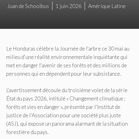
Juan de Schoolbus
1 juin 2026
Amérique Latine
Le Honduras célèbre la Journée de l'arbre ce 30 mai au
milieu d'une réalité environnementale inquiétante qui
met en danger l'avenir de ses forêts et des millions de
personnes qui en dépendent pour leur subsistance.
L'avertissement découle du troisième volet de la série
État du pays 2026, intitulé « Changement climatique :
forêts et vies en danger », présenté par l'Institut de
justice de l'Association pour une société plus juste
(ASJ), qui expose un panorama alarmant de la situation
forestière du pays.