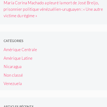
María Corina Machado a pleuré la mort de José Breijo,
prisonnier politique vénézuélien-uruguayen : « Une autre
victime du régime »
CATÉGORIES
Amérique Centrale
Amérique Latine
Nicaragua
Non classé
Venezuela
ARTICLES RÉCENTS