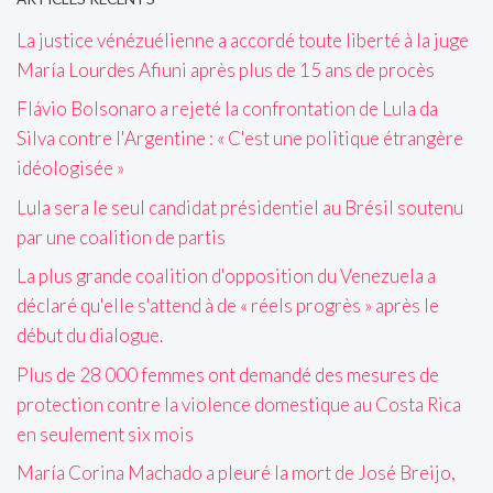
La justice vénézuélienne a accordé toute liberté à la juge
María Lourdes Afiuni après plus de 15 ans de procès
Flávio Bolsonaro a rejeté la confrontation de Lula da
Silva contre l'Argentine : « C'est une politique étrangère
idéologisée »
Lula sera le seul candidat présidentiel au Brésil soutenu
par une coalition de partis
La plus grande coalition d'opposition du Venezuela a
déclaré qu'elle s'attend à de « réels progrès » après le
début du dialogue.
Plus de 28 000 femmes ont demandé des mesures de
protection contre la violence domestique au Costa Rica
en seulement six mois
María Corina Machado a pleuré la mort de José Breijo,