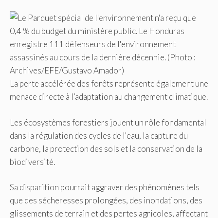
La perte accélérée des forêts représente également une
menace directe à l’adaptation au changement climatique.
Les écosystèmes forestiers jouent un rôle fondamental
dans la régulation des cycles de l'eau, la capture du
carbone, la protection des sols et la conservation de la
biodiversité.
Sa disparition pourrait aggraver des phénomènes tels
que des sécheresses prolongées, des inondations, des
glissements de terrain et des pertes agricoles, affectant