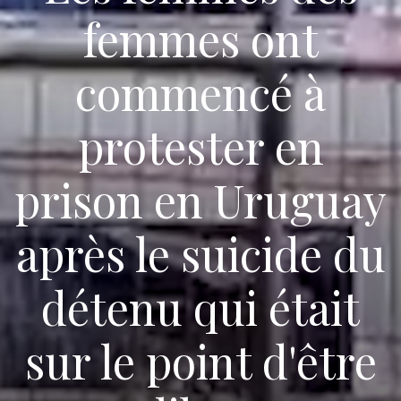
femmes ont
commencé à
protester en
prison en Uruguay
après le suicide du
détenu qui était
sur le point d'être