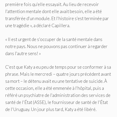
première fois qu'elle essayait. Au lieu de recevoir
l'attention mentale dont elle avait besoin, elle a été
transférée d'un module. Et l'histoire s'est terminée par
une tragédie », a déclaré Capillera.
« Il est urgent de s'occuper de la santé mentale dans
notre pays. Nous ne pouvons pas continuer à regarder
dans l'autre sens! »
C'est que Katy a eu peu de temps pour se conformer à sa
phrase. Mais le mercredi – quatre jours précédent avant
sa mort – le détenu avait eu une tentative de suicide. À
cette occasion, elle a été emmenée à l'hôpital, puis a
référé un psychiatre de l'administration des services de
santé de l'État (ASSE), le fournisseur de santé de l'État
de l'Uruguay. Un jour plus tard, Katy a été libéré.