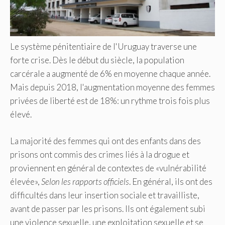
Le système pénitentiaire de l'Uruguay traverse une
forte crise. Dès le début du siècle, la population
carcérale a augmenté de 6% en moyenne chaque année.
Mais depuis 2018, l'augmentation moyenne des femmes
privées de liberté est de 18%: un rythme trois fois plus
élevé.
La majorité des femmes qui ont des enfants dans des
prisons ont commis des crimes liés à la drogue et
proviennent en général de contextes de «vulnérabilité
élevée»,
Selon les rapports officiels
. En général, ils ont des
difficultés dans leur insertion sociale et travailliste,
avant de passer par les prisons. Ils ont également subi
une violence sexuelle, une exploitation sexuelle et se