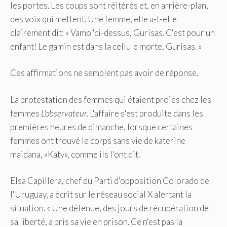
les portes. Les coups sont réitérés et, en arrière-plan,
des voix qui mettent. Une femme, elle a-t-elle
clairement dit: « Vamo 'ci-dessus, Gurisas. C'est pour un
enfant! Le gamin est dans la cellule morte, Gurisas. »
Ces affirmations ne semblent pas avoir de réponse.
La protestation des femmes qui étaient proies chez les
femmes
L'observateur.
L'affaire s'est produite dans les
premières heures de dimanche, lorsque certaines
femmes ont trouvé le corps sans vie de katerine
maidana, «Katy», comme ils l'ont dit.
Elsa Capillera, chef du Parti d'opposition Colorado de
l'Uruguay, a écrit sur le réseau social X alertant la
situation. « Une détenue, des jours de récupération de
sa liberté, a pris sa vie en prison. Ce n'est pas la