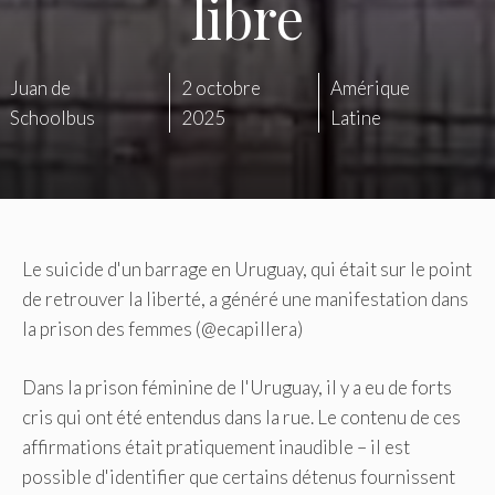
libre
Juan de
2 octobre
Amérique
Schoolbus
2025
Latine
Le suicide d'un barrage en Uruguay, qui était sur le point
de retrouver la liberté, a généré une manifestation dans
la prison des femmes (@ecapillera)
Dans la prison féminine de l'Uruguay, il y a eu de forts
cris qui ont été entendus dans la rue. Le contenu de ces
affirmations était pratiquement inaudible – il est
possible d'identifier que certains détenus fournissent