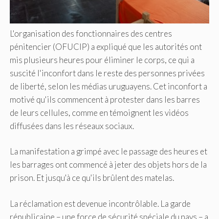
L'organisation des fonctionnaires des centres
pénitencier (OFUCIP) a expliqué que les autorités ont
mis plusieurs heures pour éliminer le corps, ce qui a
suscité l'inconfort dans le reste des personnes privées
de liberté, selon les médias uruguayens. Cet inconfort a
motivé qu'ils commencent à protester dans les barres
de leurs cellules, comme en témoignent les vidéos
diffusées dans les réseaux sociaux.
La manifestation a grimpé avec le passage des heures et
les barrages ont commencé à jeter des objets hors de la
prison. Et jusqu'à ce qu'ils brûlent des matelas.
La réclamation est devenue incontrôlable. La garde
républicaine – une force de sécurité spéciale du pays – a