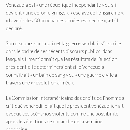
Venezuela est « une république indépendante » ou s’il
devient « une colonie gringo », « esclave de l’oligarchie ».
« L'avenir des 50 prochaines années est décidé », a-t-il
déclaré.
Son discours sur la paix et la guerre semblait s’inscrire
dans le cadre de ses récents discours publics, dans
lesquels il mentionnait que les résultats de l’élection
présidentielle détermineraient si le Venezuela
connaîtrait « un bain de sang » ou « une guerre civile à
travers une « révolution armée ».
La Commission interaméricaine des droits de l'homme a
critiqué vendredi le fait que le président vénézuélien ait
évoqué ces scénarios violents comme une possibilité
après les élections de dimanche de la semaine
prochaine.