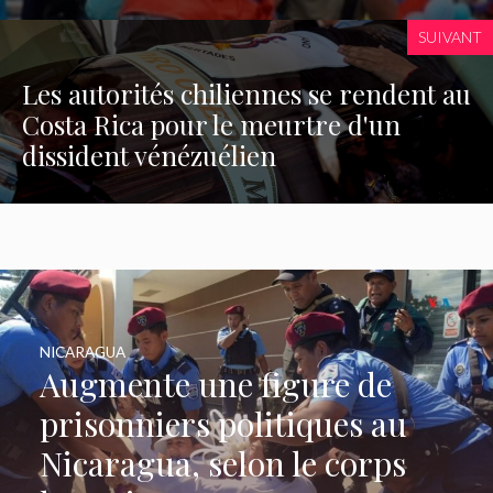
SUIVANT
Les autorités chiliennes se rendent au
Costa Rica pour le meurtre d'un
dissident vénézuélien
NICARAGUA
Augmente une figure de
prisonniers politiques au
Nicaragua, selon le corps