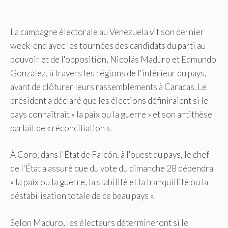
La campagne électorale au Venezuela vit son dernier
week-end avec les tournées des candidats du parti au
pouvoir et de l'opposition, Nicolás Maduro et Edmundo
González, à travers les régions de l'intérieur du pays,
avant de clôturer leurs rassemblements à Caracas. Le
président a déclaré que les élections définiraient si le
pays connaîtrait « la paix ou la guerre » et son antithèse
parlait de « réconciliation ».
À Coro, dans l'État de Falcón, à l'ouest du pays, le chef
de l'État a assuré que du vote du dimanche 28 dépendra
« la paix ou la guerre, la stabilité et la tranquillité ou la
déstabilisation totale de ce beau pays ».
Selon Maduro, les électeurs détermineront si le