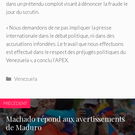
dans un prétendu complot visant à dénoncer la fraude le
jour du scrutin.
« Nous demandons de ne pas impliquer la presse
internationale dans le débat politique, ni dans des
accusations infondées. Le travail que nous effectuons
est effectué dans le respect des préjugés politiques du
Venezuela », a conclu l'APEX.
Catégories
Venezuela
PRÉCÉDENT
Machado répond aux avertissements
de Maduro