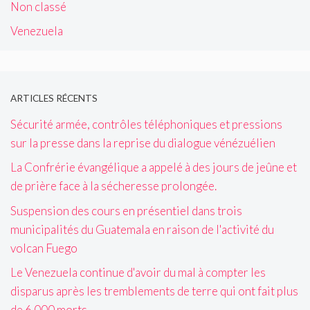
Non classé
Venezuela
ARTICLES RÉCENTS
Sécurité armée, contrôles téléphoniques et pressions
sur la presse dans la reprise du dialogue vénézuélien
La Confrérie évangélique a appelé à des jours de jeûne et
de prière face à la sécheresse prolongée.
Suspension des cours en présentiel dans trois
municipalités du Guatemala en raison de l'activité du
volcan Fuego
Le Venezuela continue d'avoir du mal à compter les
disparus après les tremblements de terre qui ont fait plus
de 6 000 morts