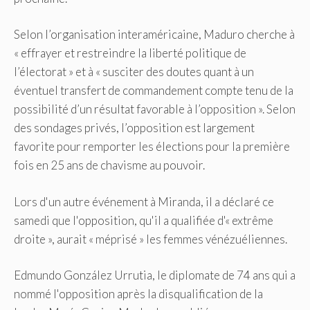
Selon l’organisation interaméricaine, Maduro cherche à
« effrayer et restreindre la liberté politique de
l’électorat » et à « susciter des doutes quant à un
éventuel transfert de commandement compte tenu de la
possibilité d’un résultat favorable à l’opposition ». Selon
des sondages privés, l’opposition est largement
favorite pour remporter les élections pour la première
fois en 25 ans de chavisme au pouvoir.
Lors d'un autre événement à Miranda, il a déclaré ce
samedi que l'opposition, qu'il a qualifiée d'« extrême
droite », aurait « méprisé » les femmes vénézuéliennes.
Edmundo González Urrutia, le diplomate de 74 ans qui a
nommé l'opposition après la disqualification de la