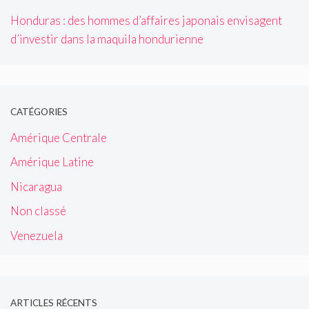
Honduras : des hommes d’affaires japonais envisagent
d’investir dans la maquila hondurienne
CATÉGORIES
Amérique Centrale
Amérique Latine
Nicaragua
Non classé
Venezuela
ARTICLES RÉCENTS