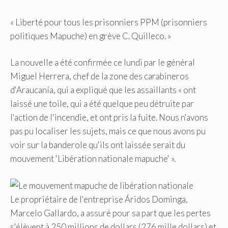
« Liberté pour tous les prisonniers PPM (prisonniers
politiques Mapuche) en grève C. Quilleco. »
La nouvelle a été confirmée ce lundi par le général
Miguel Herrera, chef de la zone des carabineros
d'Araucanía, qui a expliqué que les assaillants « ont
laissé une toile, qui a été quelque peu détruite par
l'action de l'incendie, et ont pris la fuite. Nous n'avons
pas pu localiser les sujets, mais ce que nous avons pu
voir sur la banderole qu'ils ont laissée serait du
mouvement 'Libération nationale mapuche' ».
Le propriétaire de l'entreprise Áridos Dominga,
Marcelo Gallardo, a assuré pour sa part que les pertes
s'élèvent à 250 millions de dollars (276 mille dollars) et