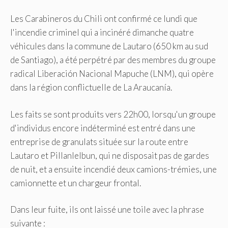
Les Carabineros du Chili ont confirmé ce lundi que
l'incendie criminel qui a incinéré dimanche quatre
véhicules dans la commune de Lautaro (650 km au sud
de Santiago), a été perpétré par des membres du groupe
radical Liberación Nacional Mapuche (LNM), qui opère
dans la région conflictuelle de La Araucanía.
Les faits se sont produits vers 22h00, lorsqu'un groupe
d'individus encore indéterminé est entré dans une
entreprise de granulats située sur la route entre
Lautaro et Pillanlelbun, qui ne disposait pas de gardes
de nuit, et a ensuite incendié deux camions-trémies, une
camionnette et un chargeur frontal.
Dans leur fuite, ils ont laissé une toile avec la phrase
suivante :