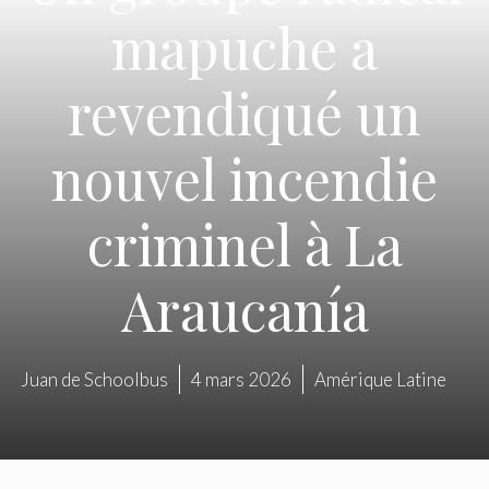
mapuche a
revendiqué un
nouvel incendie
criminel à La
Araucanía
Juan de Schoolbus
4 mars 2026
Amérique Latine