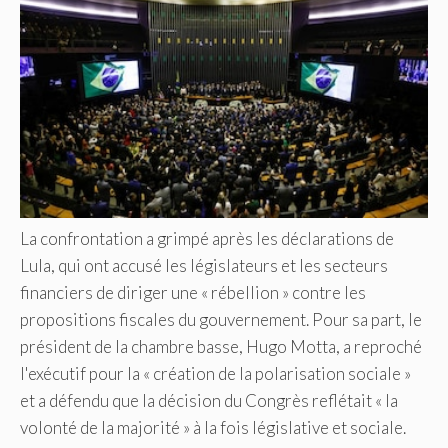
La confrontation a grimpé après les déclarations de
Lula, qui ont accusé les législateurs et les secteurs
financiers de diriger une « rébellion » contre les
propositions fiscales du gouvernement. Pour sa part, le
président de la chambre basse, Hugo Motta, a reproché
l'exécutif pour la « création de la polarisation sociale »
et a défendu que la décision du Congrès reflétait « la
volonté de la majorité » à la fois législative et sociale.