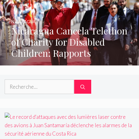
NICARAGUA
Nicaragua Cancela Telethon
of Charity for Disabled
Children: Rapports
Rechercher :