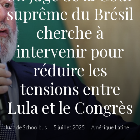
suprême du Brésil
cherche à
intervenir pour
réduire les
tensions entre
Lula et le Congrès
Juan de Schoolbus
5 juillet 2025
Amérique Latine