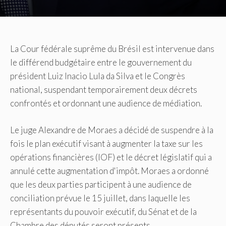
La Cour fédérale suprême du Brésil est intervenue dans
le différend budgétaire entre le gouvernement du
président Luiz Inacio Lula da Silva et le Congrès
national, suspendant temporairement deux décrets
confrontés et ordonnant une audience de médiation.
Le juge Alexandre de Moraes a décidé de suspendre à la
fois le plan exécutif visant à augmenter la taxe sur les
opérations financières (IOF) et le décret législatif qui a
annulé cette augmentation d'impôt. Moraes a ordonné
que les deux parties participent à une audience de
conciliation prévue le 15 juillet, dans laquelle les
représentants du pouvoir exécutif, du Sénat et de la
Chambre des députés seront présents.