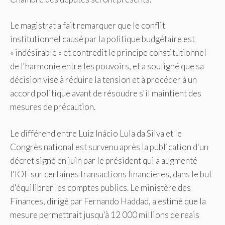
Le magistrat a fait remarquer que le conflit
institutionnel causé par la politique budgétaire est
« indésirable » et contredit le principe constitutionnel
de l'harmonie entre les pouvoirs, et a souligné que sa
décision vise à réduire la tension et à procéder à un
accord politique avant de résoudre s'il maintient des
mesures de précaution.
Le différend entre Luiz Inácio Lula da Silva et le
Congrès national est survenu après la publication d'un
décret signé en juin par le président qui a augmenté
l'IOF sur certaines transactions financières, dans le but
d'équilibrer les comptes publics. Le ministère des
Finances, dirigé par Fernando Haddad, a estimé que la
mesure permettrait jusqu'à 12 000 millions de reais