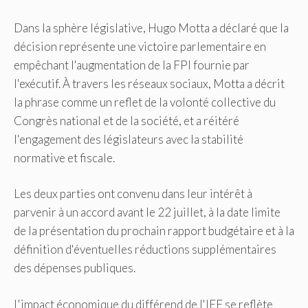
Dans la sphère législative, Hugo Motta a déclaré que la
décision représente une victoire parlementaire en
empêchant l'augmentation de la FPI fournie par
l'exécutif. À travers les réseaux sociaux, Motta a décrit
la phrase comme un reflet de la volonté collective du
Congrès national et de la société, et a réitéré
l'engagement des législateurs avec la stabilité
normative et fiscale.
Les deux parties ont convenu dans leur intérêt à
parvenir à un accord avant le 22 juillet, à la date limite
de la présentation du prochain rapport budgétaire et à la
définition d'éventuelles réductions supplémentaires
des dépenses publiques.
L'impact économique du différend de l'IEF se reflète