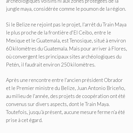
archéologiques voisins ni aux zones protégées de la
jungle maya, considérée comme le poumon de la région.
Si le Belize ne rejoint pas le projet, l'arrêt du Train Maya
le plus proche de la frontière d'El Ceibo, entre le
Mexique et le Guatemala, est Tenosique, situé à environ
60 kilomètres du Guatemala. Mais pour arriver à Flores,
où convergent les principaux sites archéologiques du
Petén, il faudrait environ 250 kilomètres.
Après une rencontre entre l'ancien président Obrador
et le Premier ministre du Belize, Juan Antonio Briceño,
au milieu de l'année, des projets de coopération ont été
convenus sur divers aspects, dont le Train Maya.
Toutefois, jusqu’à présent, aucune mesure ferme n’a été
prise à cet égard.