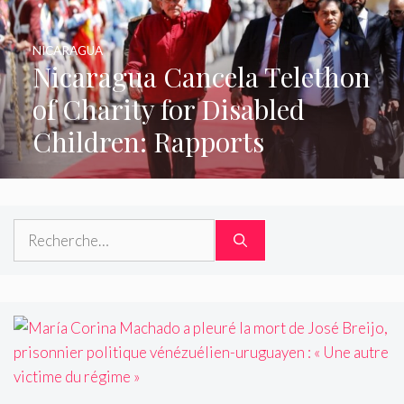
NICARAGUA
Nicaragua Cancela Telethon
of Charity for Disabled
Children: Rapports
Rechercher :