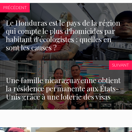
PRÉCÉDENT
Le Honduras est le pays de la région
qui compte le plus d'homicides par
habitant d'écologistes : quelles en
sont les causes ?
SUIVANT
Une famille nicaraguayenne obtient
la résidence permanente aux États-
Unis grâce à une loterie des visas