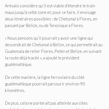
Arévalo considère qu'il est viable d'étendre le train
maya jusqu'à cette zone et, pour ce faire, il envisage
deux itinéraires possibles : de Chetumal à Flores, en
passant par Belize, ou de Tenosique à Flores.
« Nous pensons qu'il pourrait y avoir une ligne qui
descendrait de Chetumal à Belize, ce qui permettrait au
Guatemala de relier Flores, Petén et Belize, en suivant
la route déjà tracée », a ajouté le président
guatémaltèque.
De cette manière, la ligne ferroviaire du côté
guatémaltèque pourrait parcourir environ 90
kilomètres.
De plus, cela ne porterait pas atteinte aux sites