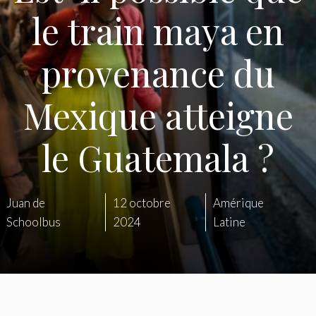
le train maya en
provenance du
Mexique atteigne
le Guatemala ?
Juan de
12 octobre
Amérique
Schoolbus
2024
Latine