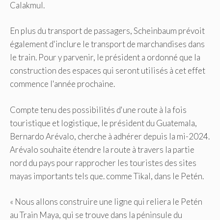
Calakmul.
En plus du transport de passagers, Scheinbaum prévoit
également d'inclure le transport de marchandises dans
le train. Pour y parvenir, le président a ordonné que la
construction des espaces qui seront utilisés à cet effet
commence l'année prochaine.
Compte tenu des possibilités d'une route à la fois
touristique et logistique, le président du Guatemala,
Bernardo Arévalo, cherche à adhérer depuis la mi-2024.
Arévalo souhaite étendre la route à travers la partie
nord du pays pour rapprocher les touristes des sites
mayas importants tels que. comme Tikal, dans le Petén.
« Nous allons construire une ligne qui reliera le Petén
au Train Maya, qui se trouve dans la péninsule du