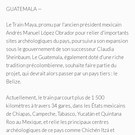
GUATEMALA —
Le Train Maya, promu par l'ancien président mexicain
Andrés Manuel López Obrador pour relier d'importants
sites archéologiques du pays, poursuivra son expansion
sous le gouvernement de son successeur Claudia
Sheinbaum. Le Guatemala, également doté d'une riche
tradition précolombienne, souhaite faire partie du
projet, qui devrait alors passer par un pays tiers : le
Belize.
Actuellement, le train parcourt plus de 1 500
kilomètres à travers 34 gares, dans les États mexicains
de Chiapas, Campeche, Tabasco, Yucatán et Quintana
Roo au Mexique, et relie les principaux centres
archéologiques de ce pays comme Chichén Itzá et