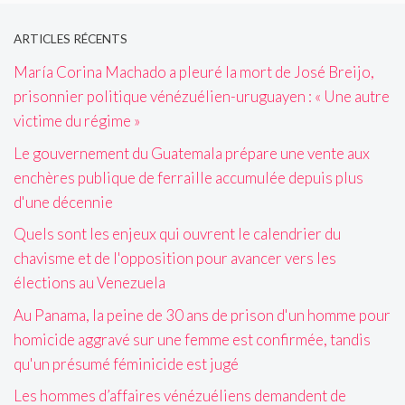
ARTICLES RÉCENTS
María Corina Machado a pleuré la mort de José Breijo,
prisonnier politique vénézuélien-uruguayen : « Une autre
victime du régime »
Le gouvernement du Guatemala prépare une vente aux
enchères publique de ferraille accumulée depuis plus
d'une décennie
Quels sont les enjeux qui ouvrent le calendrier du
chavisme et de l'opposition pour avancer vers les
élections au Venezuela
Au Panama, la peine de 30 ans de prison d'un homme pour
homicide aggravé sur une femme est confirmée, tandis
qu'un présumé féminicide est jugé
Les hommes d’affaires vénézuéliens demandent de