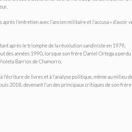
eur.
 après l’entretien avec l’ancien militaire et l’accusa « d’avoir 
ant après le triomphe de la révolution sandiniste en 1979,
but des années 1990, lorsque son frère Daniel Ortega a perdu 
 Violeta Barrios de Chamorro.
à l'écriture de livres et à l'analyse politique, même au milieu de
puis 2018, devenant l'un des principaux critiques de son frère