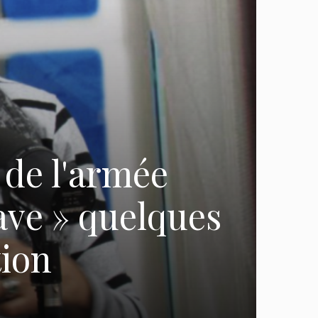
 de l'armée
ave » quelques
tion