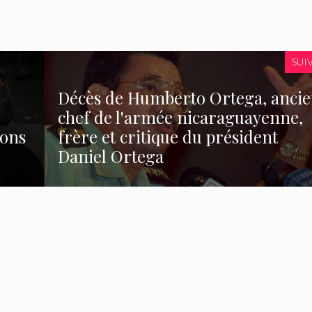
SUI
Décès de Humberto Ortega, anci
chef de l'armée nicaraguayenne,
ions
frère et critique du président
Daniel Ortega