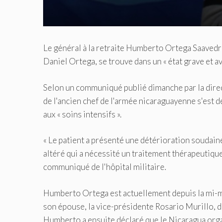
Le général à la retraite Humberto Ortega Saavedra
Daniel Ortega, se trouve dans un « état grave et av
Selon un communiqué publié dimanche par la direc
de l'ancien chef de l'armée nicaraguayenne s'est d
aux « soins intensifs ».
« Le patient a présenté une détérioration soudain
altéré qui a nécessité un traitement thérapeutique 
communiqué de l'hôpital militaire.
Humberto Ortega est actuellement
depuis la mi-m
son épouse, la vice-présidente Rosario Murillo, d
Humberto a ensuite déclaré que le Nicaragua organ