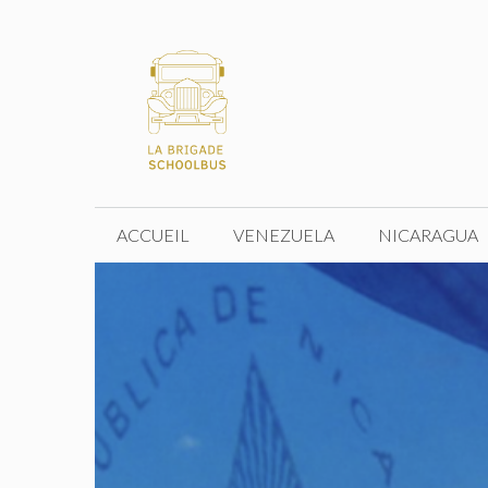
Aller
au
contenu
ACCUEIL
VENEZUELA
NICARAGUA