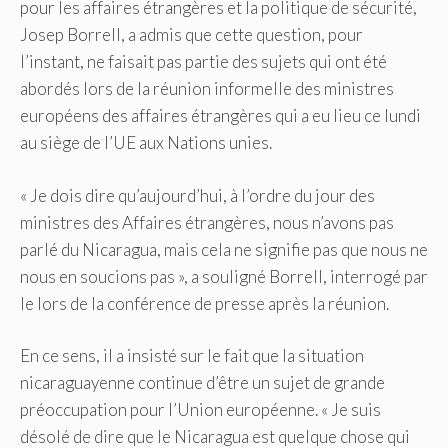
pour les affaires étrangères et la politique de sécurité,
Josep Borrell, a admis que cette question, pour
l’instant, ne faisait pas partie des sujets qui ont été
abordés lors de la réunion informelle des ministres
européens des affaires étrangères qui a eu lieu ce lundi
au siège de l’UE aux Nations unies.
« Je dois dire qu’aujourd’hui, à l’ordre du jour des
ministres des Affaires étrangères, nous n’avons pas
parlé du Nicaragua, mais cela ne signifie pas que nous ne
nous en soucions pas », a souligné Borrell, interrogé par
le
lors de la conférence de presse après la réunion.
En ce sens, il a insisté sur le fait que la situation
nicaraguayenne continue d’être un sujet de grande
préoccupation pour l’Union européenne. « Je suis
désolé de dire que le Nicaragua est quelque chose qui