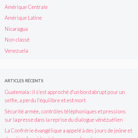
Amérique Centrale
Amérique Latine
Nicaragua
Non classé
Venezuela
ARTICLES RÉCENTS
Guatemala : il s'est approché d'un bord abrupt pour un
selfie, a perdu l'équilibre et est mort
Sécurité armée, contrôles téléphoniques et pressions
sur la presse dans la reprise du dialogue vénézuélien
La Confrérie évangélique a appelé à des jours de jeûne et