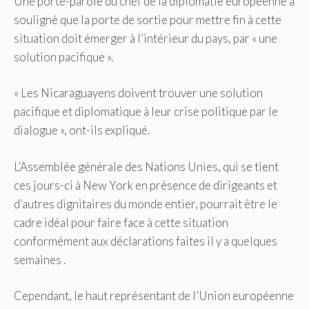
Une porte-parole du chef de la diplomatie européenne a
souligné que la porte de sortie pour mettre fin à cette
situation doit émerger à l’intérieur du pays, par « une
solution pacifique ».
« Les Nicaraguayens doivent trouver une solution
pacifique et diplomatique à leur crise politique par le
dialogue », ont-ils expliqué.
L’Assemblée générale des Nations Unies, qui se tient
ces jours-ci à New York en présence de dirigeants et
d’autres dignitaires du monde entier, pourrait être le
cadre idéal pour faire face à cette situation
conformément aux déclarations faites il y a quelques
semaines .
Cependant, le haut représentant de l’Union européenne