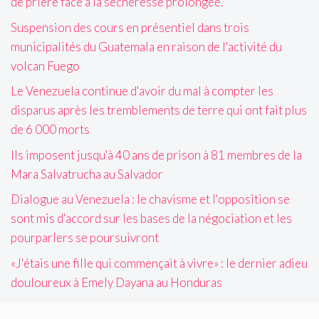
de prière face à la sécheresse prolongée.
Suspension des cours en présentiel dans trois
municipalités du Guatemala en raison de l'activité du
volcan Fuego
Le Venezuela continue d'avoir du mal à compter les
disparus après les tremblements de terre qui ont fait plus
de 6 000 morts
Ils imposent jusqu'à 40 ans de prison à 81 membres de la
Mara Salvatrucha au Salvador
Dialogue au Venezuela : le chavisme et l'opposition se
sont mis d'accord sur les bases de la négociation et les
pourparlers se poursuivront
«J'étais une fille qui commençait à vivre» : le dernier adieu
douloureux à Emely Dayana au Honduras