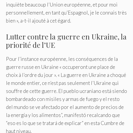
inquiète beaucoup l’Union européenne, et pour moi
personnellement, en tant qu’Espagnol, je le connais très
bien », a-t-il ajouté à cet égard.
Lutter contre la guerre en Ukraine, la
priorité de l’UE
Pour l’instance européenne, les conséquences de la
guerre russe en Ukraine « occuperont une place de
choix à l’ordre du jour ». « La guerre en Ukraine a choqué
le monde entier, ce n’est pas seulement l’Ukraine qui
souffre de cette guerre. El pueblo ucraniano está siendo
bombardeado con misiles y armas de fuego y el resto
del mundo se ve afectado por el aumento de precios de
la energía y los alimentos”, manifestó recalcando que
“eso es lo que se tratará de explicar” en esta Cumbre de
haut niveau.