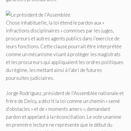
Chose inhabituelle, la loi étend le pardon aux «
infractions disciplinaires » commises par les juges,
procureurs et autres agents publics dans l’exercice de
leurs fonctions. Cette clause pourrait être interprétée
comme un mécanisme visant à protéger les magistrats
et les procureurs qui appliquaient les ordres politiques
du régime, les mettant ainsi à l'abri de futures
poursuites judiciaires.
Jorge Rodríguez, président de l'Assemblée nationale et
frère de Delcy, a décrit la loi comme un chemin « semé
d'obstacles » et de « moments amers », demandant
pardon et appelant à la réconciliation. Le vote unanime
en première lecture ne représente que le début du