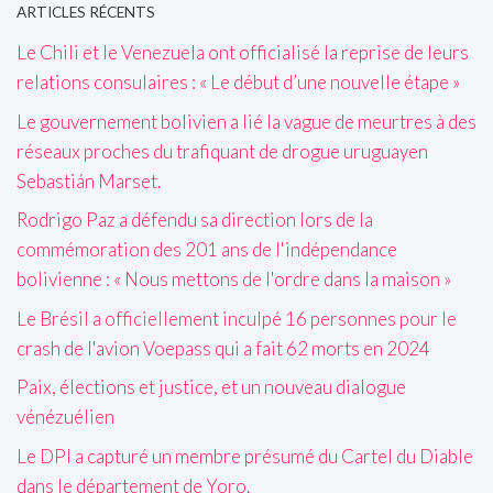
ARTICLES RÉCENTS
Le Chili et le Venezuela ont officialisé la reprise de leurs
relations consulaires : « Le début d’une nouvelle étape »
Le gouvernement bolivien a lié la vague de meurtres à des
réseaux proches du trafiquant de drogue uruguayen
Sebastián Marset.
Rodrigo Paz a défendu sa direction lors de la
commémoration des 201 ans de l'indépendance
bolivienne : « Nous mettons de l'ordre dans la maison »
Le Brésil a officiellement inculpé 16 personnes pour le
crash de l'avion Voepass qui a fait 62 morts en 2024
Paix, élections et justice, et un nouveau dialogue
vénézuélien
Le DPI a capturé un membre présumé du Cartel du Diable
dans le département de Yoro.