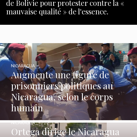
de Bolivie pour protester contre la «
mauvaise qualité » de l'essence.
NICARAGUA
Augmente une figure de
prisonniers politiques au
Nicaragua, selon le corps
humain
NICARAGUA
Ortega dirige le Nicaragua