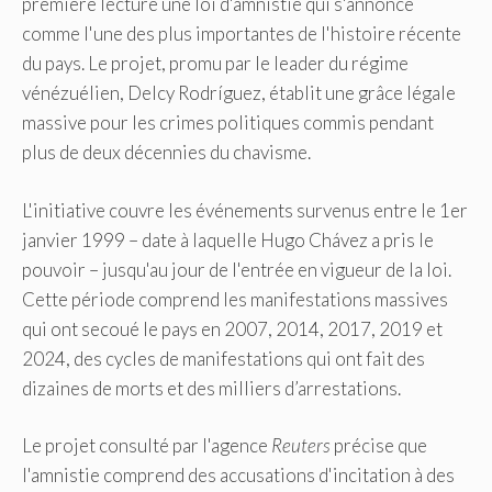
première lecture une loi d'amnistie qui s'annonce
comme l'une des plus importantes de l'histoire récente
du pays. Le projet, promu par le leader du régime
vénézuélien, Delcy Rodríguez, établit une grâce légale
massive pour les crimes politiques commis pendant
plus de deux décennies du chavisme.
L'initiative couvre les événements survenus entre le 1er
janvier 1999 – date à laquelle Hugo Chávez a pris le
pouvoir – jusqu'au jour de l'entrée en vigueur de la loi.
Cette période comprend les manifestations massives
qui ont secoué le pays en 2007, 2014, 2017, 2019 et
2024, des cycles de manifestations qui ont fait des
dizaines de morts et des milliers d’arrestations.
Le projet consulté par l'agence
Reuters
précise que
l'amnistie comprend des accusations d'incitation à des