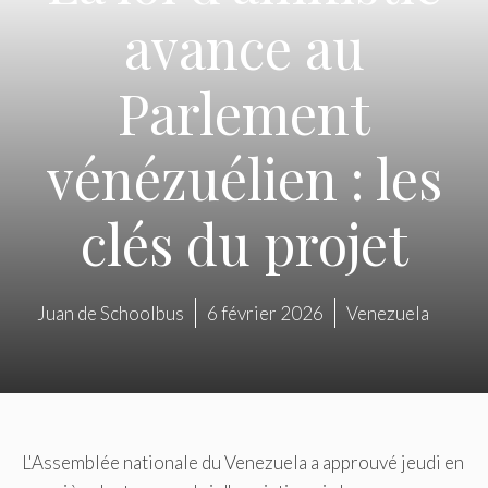
avance au
Parlement
vénézuélien : les
clés du projet
Juan de Schoolbus
6 février 2026
Venezuela
L'Assemblée nationale du Venezuela a approuvé jeudi en