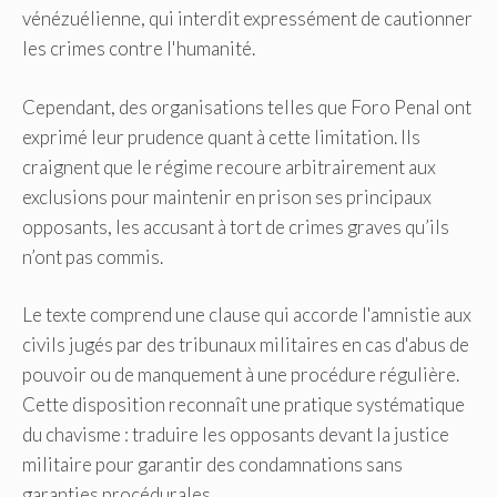
vénézuélienne, qui interdit expressément de cautionner
les crimes contre l'humanité.
Cependant, des organisations telles que Foro Penal ont
exprimé leur prudence quant à cette limitation. Ils
craignent que le régime recoure arbitrairement aux
exclusions pour maintenir en prison ses principaux
opposants, les accusant à tort de crimes graves qu’ils
n’ont pas commis.
Le texte comprend une clause qui accorde l'amnistie aux
civils jugés par des tribunaux militaires en cas d'abus de
pouvoir ou de manquement à une procédure régulière.
Cette disposition reconnaît une pratique systématique
du chavisme : traduire les opposants devant la justice
militaire pour garantir des condamnations sans
garanties procédurales.