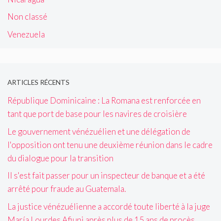
Non classé
Venezuela
ARTICLES RÉCENTS
République Dominicaine : La Romana est renforcée en
tant que port de base pour les navires de croisière
Le gouvernement vénézuélien et une délégation de
l'opposition ont tenu une deuxième réunion dans le cadre
du dialogue pour la transition
Il s'est fait passer pour un inspecteur de banque et a été
arrêté pour fraude au Guatemala.
La justice vénézuélienne a accordé toute liberté à la juge
María Lourdes Afiuni après plus de 15 ans de procès