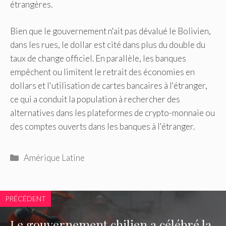
étrangères.
Bien que le gouvernement n'ait pas dévalué le Bolivien,
dans les rues, le dollar est cité dans plus du double du
taux de change officiel. En parallèle, les banques
empêchent ou limitent le retrait des économies en
dollars et l'utilisation de cartes bancaires à l'étranger,
ce qui a conduit la population à rechercher des
alternatives dans les plateformes de crypto-monnaie ou
des comptes ouverts dans les banques à l'étranger.
Catégories
Amérique Latine
PRÉCÉDENT
Le gouvernement chilien a célébré la