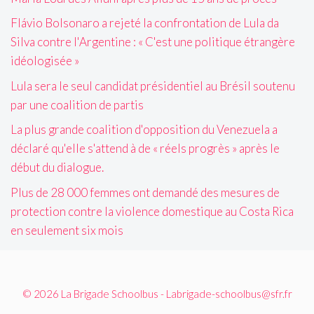
Flávio Bolsonaro a rejeté la confrontation de Lula da
Silva contre l'Argentine : « C'est une politique étrangère
idéologisée »
Lula sera le seul candidat présidentiel au Brésil soutenu
par une coalition de partis
La plus grande coalition d'opposition du Venezuela a
déclaré qu'elle s'attend à de « réels progrès » après le
début du dialogue.
Plus de 28 000 femmes ont demandé des mesures de
protection contre la violence domestique au Costa Rica
en seulement six mois
© 2026 La Brigade Schoolbus - Labrigade-schoolbus@sfr.fr