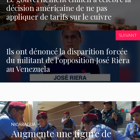
décision américaine de ne pas
appliquer de tarifs sur le cuivre
SUIVANT
Ils ont dénoncé la disparition forcée
du militant de l'opposition José Riera
au Venezuela
NICARAGUA
Augmente une figure de