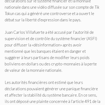
déclarations sur le système financier et la monnaie
nationale dans une vidéo diffusée sur son compte de
Tik
Tok
un cas qui a généré une controverse et a ouvert le
débat sur la liberté d'expression dans le pays.
Juan Carlos Villafuerte a été accusé par l'autorité de
supervision et de contrôle du système financier (ASFI)
pour diffuser la «désinformation» après avoir
mentionné que les banques étaient en danger et
suggérer à leurs partisans de modifier leurs poids
boliviens en dollars ou des crypto-monnaies à la perte
de valeur de la monnaie nationale.
Les autorités financières ont estimé que leurs
déclarations pouvaient générer une panique financière
et affecter la stabilité du système bancaire. En ce sens,
ils ont déposé une plainte concernée à l'article 491 de la