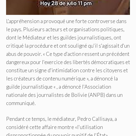
L'appréhension a provoqué une forte controverse dans
le pays. Plusieurs acteurs et organisations politiques,
dont le Médiateur et les guildes journalistiques, ont
critiqué la procédure et ont souligné qu'il s'agissait d'un
abus de pouvoir. « Ce type d'action ressent un précédent
dangereux pour l'exercice des libertés démocratiques et
constitue un signe d'intimidation contre les citoyens et
les créateurs de contenu numérique », a dénoncé la
guilde journalistique « , a dénoncé l'Association
nationale des journalistes de Bolivie (ANPB) dans un
communiqué.
Pendant ce temps, le médiateur, Pedro Callisaya, a
considéré cette affaire montre «l'utilisation
disproportionnée du pouvoir punitif de l'État».