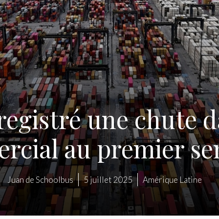
nregistré une chute d
rcial au premier se
Juan de Schoolbus
5 juillet 2025
Amérique Latine