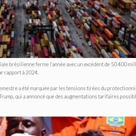
le brésilienne ferme l'année avec un excédent de 50 400 mil
ar rapport à 2024.
 semestre a été marquée par les tensions tirées du protectionn
Trump, qui a annoncé que des augmentations tarifaires possib