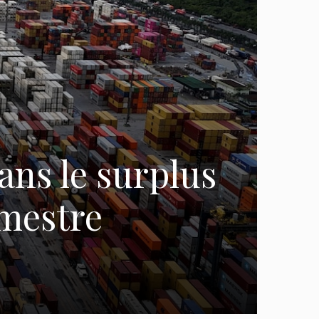
ans le surplus
mestre