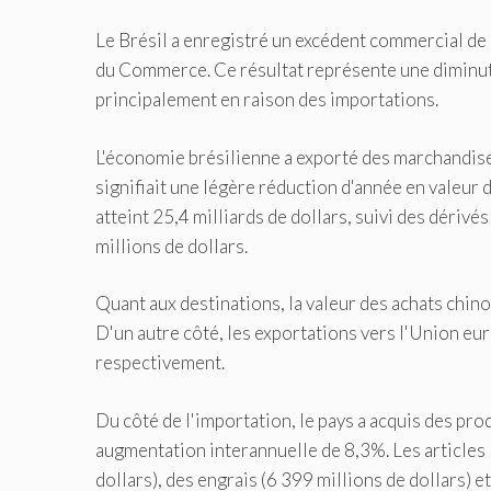
Le Brésil a enregistré un excédent commercial de 
du Commerce. Ce résultat représente une diminut
principalement en raison des importations.
L'économie brésilienne a exporté des marchandises 
signifiait une légère réduction d'année en valeur 
atteint 25,4 milliards de dollars, suivi des dérivé
millions de dollars.
Quant aux destinations, la valeur des achats chino
D'un autre côté, les exportations vers l'Union e
respectivement.
Du côté de l'importation, le pays a acquis des pro
augmentation interannuelle de 8,3%. Les articles 
dollars), des engrais (6 399 millions de dollars) e