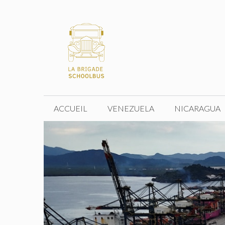
Aller
au
contenu
ACCUEIL
VENEZUELA
NICARAGUA