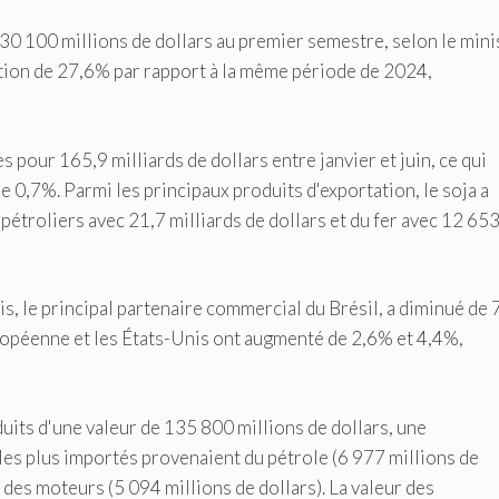
30 100 millions de dollars au premier semestre, selon le mini
ion de 27,6% par rapport à la même période de 2024,
pour 165,9 milliards de dollars entre janvier et juin, ce qui
de 0,7%. Parmi les principaux produits d'exportation, le soja a
s pétroliers avec 21,7 milliards de dollars et du fer avec 12 65
is, le principal partenaire commercial du Brésil, a diminué de 
uropéenne et les États-Unis ont augmenté de 2,6% et 4,4%,
duits d'une valeur de 135 800 millions de dollars, une
les plus importés provenaient du pétrole (6 977 millions de
t des moteurs (5 094 millions de dollars). La valeur des