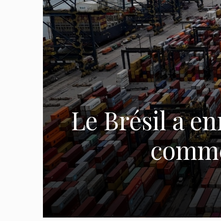
Le Brésil a e
comme