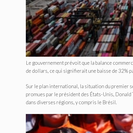
Le gouvernement prévoit que la balance commercia
de dollars, ce qui signifierait une baisse de 32% p
Sur le plan international, la situation du premier
promues par le président des États-Unis, Donald 
dans diverses régions, y compris le Brésil.