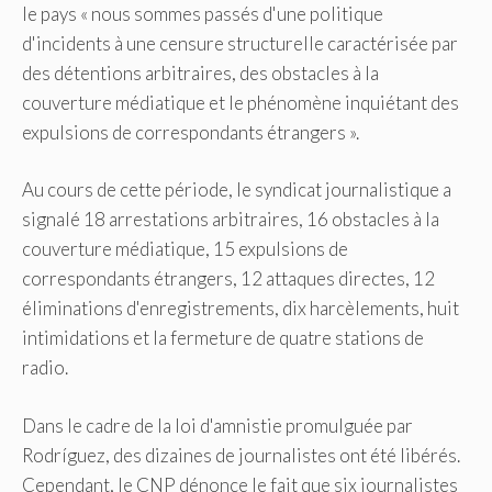
le pays « nous sommes passés d'une politique
d'incidents à une censure structurelle caractérisée par
des détentions arbitraires, des obstacles à la
couverture médiatique et le phénomène inquiétant des
expulsions de correspondants étrangers ».
Au cours de cette période, le syndicat journalistique a
signalé 18 arrestations arbitraires, 16 obstacles à la
couverture médiatique, 15 expulsions de
correspondants étrangers, 12 attaques directes, 12
éliminations d'enregistrements, dix harcèlements, huit
intimidations et la fermeture de quatre stations de
radio.
Dans le cadre de la loi d'amnistie promulguée par
Rodríguez, des dizaines de journalistes ont été libérés.
Cependant, le CNP dénonce le fait que six journalistes