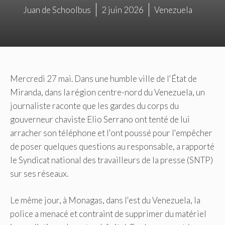
Juan de Schoolbus
2 juin 2026
Venezuela
Mercredi 27 mai. Dans une humble ville de l'État de
Miranda, dans la région centre-nord du Venezuela, un
journaliste raconte que les gardes du corps du
gouverneur chaviste Elio Serrano ont tenté de lui
arracher son téléphone et l'ont poussé pour l'empêcher
de poser quelques questions au responsable, a rapporté
le Syndicat national des travailleurs de la presse (SNTP)
sur ses réseaux.
Le même jour, à Monagas, dans l'est du Venezuela, la
police a menacé et contraint de supprimer du matériel