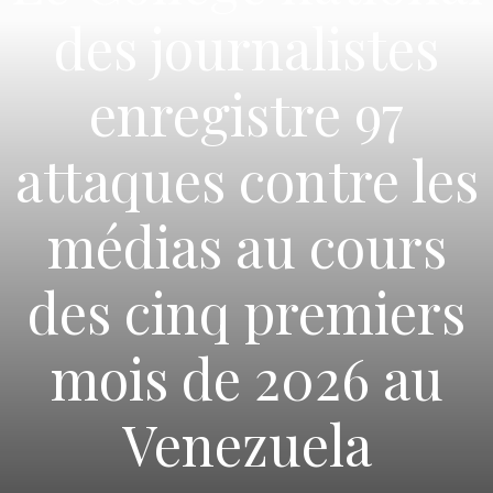
des journalistes
enregistre 97
attaques contre les
médias au cours
des cinq premiers
mois de 2026 au
Venezuela