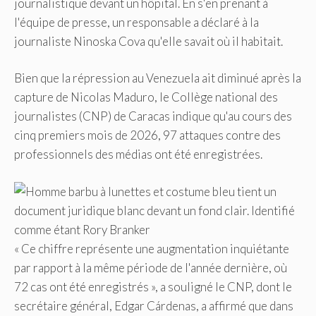
journalistique devant un hôpital. En s'en prenant à
l'équipe de presse, un responsable a déclaré à la
journaliste Ninoska Cova qu'elle savait où il habitait.
Bien que la répression au Venezuela ait diminué après la
capture de Nicolas Maduro, le Collège national des
journalistes (CNP) de Caracas indique qu'au cours des
cinq premiers mois de 2026, 97 attaques contre des
professionnels des médias ont été enregistrées.
« Ce chiffre représente une augmentation inquiétante
par rapport à la même période de l'année dernière, où
72 cas ont été enregistrés », a souligné le CNP, dont le
secrétaire général, Edgar Cárdenas, a affirmé que dans