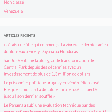
Non classé
Venezuela
ARTICLES RÉCENTS
«J'étais une fille qui commençait à vivre» : le dernier adieu
douloureux à Emely Dayana au Honduras
San José entame la plus grande transformation de
Central Park depuis des décennies avec un
investissement de plus de 1,3 million de dollars
Le prisonnier politique uruguayen-vénézuélien José
Breijo est mort : « La dictature lui a refusé la liberté
jusqu'à son dernier souffle »
Le Panama a subi une évaluation technique par des
organisations internationales pour renforcer la sécurité