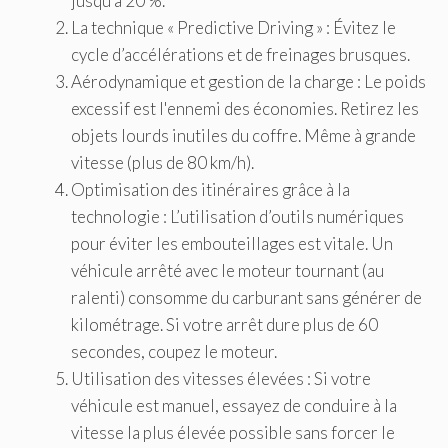
jusqu'à 20 %.
La technique « Predictive Driving » : Évitez le
cycle d’accélérations et de freinages brusques.
Aérodynamique et gestion de la charge : Le poids
excessif est l'ennemi des économies. Retirez les
objets lourds inutiles du coffre. Même à grande
vitesse (plus de 80 km/h).
Optimisation des itinéraires grâce à la
technologie : L’utilisation d’outils numériques
pour éviter les embouteillages est vitale. Un
véhicule arrêté avec le moteur tournant (au
ralenti) consomme du carburant sans générer de
kilométrage. Si votre arrêt dure plus de 60
secondes, coupez le moteur.
Utilisation des vitesses élevées : Si votre
véhicule est manuel, essayez de conduire à la
vitesse la plus élevée possible sans forcer le