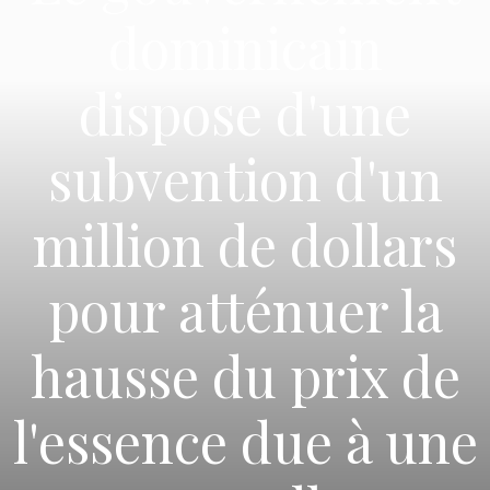
dominicain
dispose d'une
subvention d'un
million de dollars
pour atténuer la
hausse du prix de
l'essence due à une