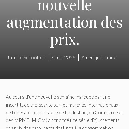
nouvelle
augmentation des
prix.
Juan de Schoolbus
4 mai 2026
Amérique Latine
Au cours d'une nouvelle semaine marquée par une
incertitude croissante sur les marchés internationaux
de l'énergie, le ministère de l'Industrie, du Commerce et
des MPME (MICM) a annoncé une série d'ajustements
des prix des carburants destinés à la consommation