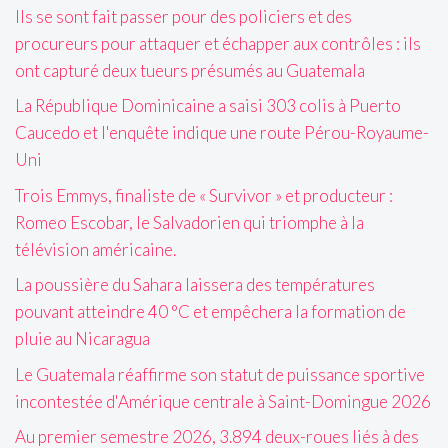
Ils se sont fait passer pour des policiers et des
procureurs pour attaquer et échapper aux contrôles : ils
ont capturé deux tueurs présumés au Guatemala
La République Dominicaine a saisi 303 colis à Puerto
Caucedo et l'enquête indique une route Pérou-Royaume-
Uni
Trois Emmys, finaliste de « Survivor » et producteur :
Romeo Escobar, le Salvadorien qui triomphe à la
télévision américaine.
La poussière du Sahara laissera des températures
pouvant atteindre 40 °C et empêchera la formation de
pluie au Nicaragua
Le Guatemala réaffirme son statut de puissance sportive
incontestée d'Amérique centrale à Saint-Domingue 2026
Au premier semestre 2026, 3.894 deux-roues liés à des