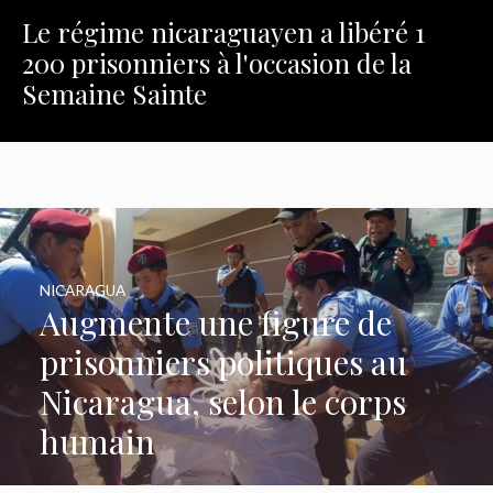
Le régime nicaraguayen a libéré 1
200 prisonniers à l'occasion de la
Semaine Sainte
NICARAGUA
Augmente une figure de
prisonniers politiques au
Nicaragua, selon le corps
humain