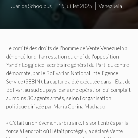
Juan de Schoolbus
15 juillet 2025
Venezuela
Le comité des droits de l'homme de Vente Venezuela a
dénoncé lundi l'arrestation du chef de l'opposition
Yandir Loggidice, secrétaire général du Parti du centre
démocrate, par le Bolivarian National Intelligence
Service (SEBIN). La capture a été exécutée dans l'État de
Bolívar, au sud du pays, dans une opération qui comptait
au moins 30 agents armés, selon l'organisation
politique dirigée par María Corina Machado.
« C'était un enlèvement arbitraire. Ils sont entrés par la
force à l'endroit où il était protégé », a déclaré Vente