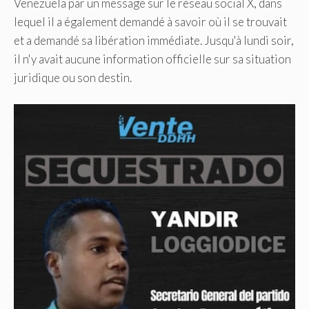
Venezuela par un message sur le réseau social X, dans
lequel il a également demandé à savoir où il se trouvait
et a demandé sa libération immédiate. Jusqu'à lundi soir,
il n'y avait aucune information officielle sur sa situation
juridique ou son destin.