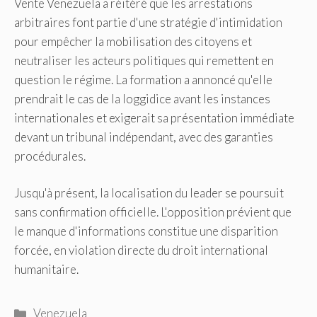
Vente Venezuela a réitéré que les arrestations
arbitraires font partie d'une stratégie d'intimidation
pour empêcher la mobilisation des citoyens et
neutraliser les acteurs politiques qui remettent en
question le régime. La formation a annoncé qu'elle
prendrait le cas de la loggidice avant les instances
internationales et exigerait sa présentation immédiate
devant un tribunal indépendant, avec des garanties
procédurales.
Jusqu'à présent, la localisation du leader se poursuit
sans confirmation officielle. L'opposition prévient que
le manque d'informations constitue une disparition
forcée, en violation directe du droit international
humanitaire.
Catégories
Venezuela