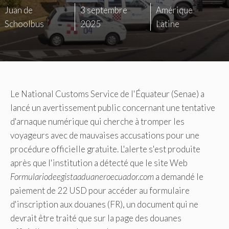
Juan de
3 septembre
Amérique
Schoolbus
2025
Latine
Le National Customs Service de l'Équateur (Senae) a
lancé un avertissement public concernant une tentative
d'arnaque numérique qui cherche à tromper les
voyageurs avec de mauvaises accusations pour une
procédure officielle gratuite. L'alerte s'est produite
après que l'institution a détecté que le site Web
Formulariodeegistaaduaneroecuador.com
a demandé le
paiement de 22 USD pour accéder au formulaire
d'inscription aux douanes (FR), un document qui ne
devrait être traité que sur la page des douanes