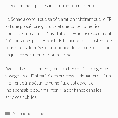
précédemment par les institutions compétentes.
Le Senae a conclu que sa déclaration réitérant que le FR
est une procédure gratuite et que toute collection
constitue un canular. L'institution a exhorté ceux qui ont
été contactés par des portails frauduleux à s'abstenir de
fournir des données et à dénoncer le fait que les actions
en justice pertinentes soient prises.
Avec cet avertissement, l'entité cherche à protéger les
voyageurs et l'intégrité des processus douanières, à un
moment où la sécurité numérique est devenue
indispensable pour maintenir la confiance dans les
services publics.
Catégories
Amérique Latine