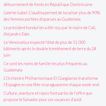
détournement de fonds en République Dominicaine
L'alerte Isabel-Claudina permet de localiser plus de 90%
des femmes portées disparues au Guatemala
Le président hondurien a été reçu par le maire de Cali,
Alejandro Eder.
Le Venezuela a inspecté l'état de plus de 51 000
bâtiments après le double tremblement de terre du 24
juin
Ce sont les noms de famille les plus fréquents au
Guatemala
L'Orchestre Philharmonique El Güegüense transforme
l'Espagne en une fête nicaraguayenne chaque week-end
Culture, aventure et repos font partie de l'offre que
propose le Salvador pour ces vacances d'août