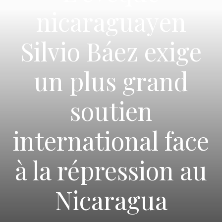
nicaraguayen
Silvio Báez exige
un plus grand
soutien
international face
à la répression au
Nicaragua