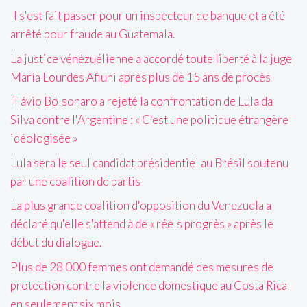
Il s'est fait passer pour un inspecteur de banque et a été
arrêté pour fraude au Guatemala.
La justice vénézuélienne a accordé toute liberté à la juge
María Lourdes Afiuni après plus de 15 ans de procès
Flávio Bolsonaro a rejeté la confrontation de Lula da
Silva contre l'Argentine : « C'est une politique étrangère
idéologisée »
Lula sera le seul candidat présidentiel au Brésil soutenu
par une coalition de partis
La plus grande coalition d'opposition du Venezuela a
déclaré qu'elle s'attend à de « réels progrès » après le
début du dialogue.
Plus de 28 000 femmes ont demandé des mesures de
protection contre la violence domestique au Costa Rica
en seulement six mois