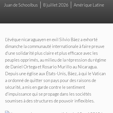
Juan de Schoolbus
8 juillet 2026
Amérique Latine
L'évêque nicaraguayen en exil Silvio Báez a exhorté
dimanche la communauté internationale à faire preuve
d'une solidarité plus claire et plus efficace avec les
peuples opprimés, au milieu de la répression du régime
de Daniel Ortega et Rosario Murillo au Nicaragua.
Depuis une église aux États-Unis, Báez, à qui le Vatican
a ordonné de quitter son pays pour des raisons de
sécurité, a mis en garde contre le sentiment
d'impuissance qui se propage dans les sociétés
soumises à des structures de pouvoir inflexibles.