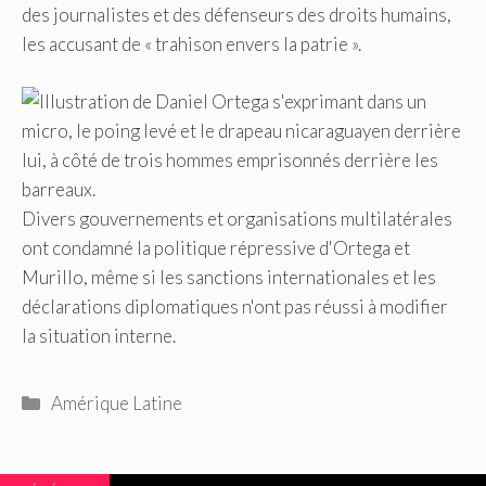
des journalistes et des défenseurs des droits humains,
les accusant de « trahison envers la patrie ».
Divers gouvernements et organisations multilatérales
ont condamné la politique répressive d'Ortega et
Murillo, même si les sanctions internationales et les
déclarations diplomatiques n'ont pas réussi à modifier
la situation interne.
Catégories
Amérique Latine