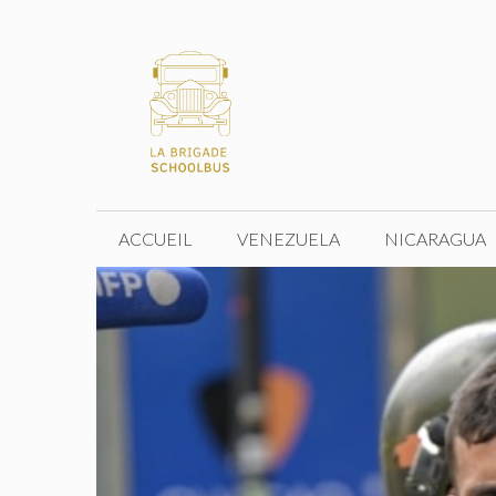
Aller
au
contenu
ACCUEIL
VENEZUELA
NICARAGUA