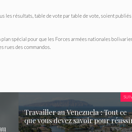
s les résultats, table de vote par table de vote, soient publiés
plan spécial pour que les Forces armées nationales bolivari
 des rues des commandos.
SUI
Travailler au Venezuela : Tout ce
que vous devez savoir pour réussi
au