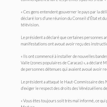
« Ces gens entendent gouverner le pays par la délinq
déclaré lors d'une réunion du Conseil d'État et du 
télévision.
Le président a déclaré que certaines personnes ar
manifestations ont avoué avoir reçu des instructi
« Ils ont commencé à installer de nouvelles bandes
Valle (zones populaires de Caracas) », a déclaré 
de personnes détenues qui avaient avoué avoir reçu
Le président a attaqué le Haut-Commissaire des N
d'exiger le respect des droits des Vénézuéliens d
« Vous êtes toujours soit très mal informé, ce qui 