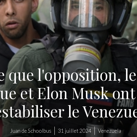
que l'opposition, le
ue et Elon Musk ont ​
stabiliser le Venezu
Juan de Schoolbus
31 juillet 2024
Venezuela