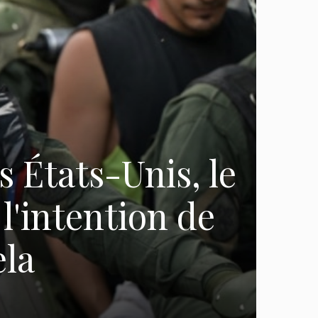
s États-Unis, le
​l'intention de
ela