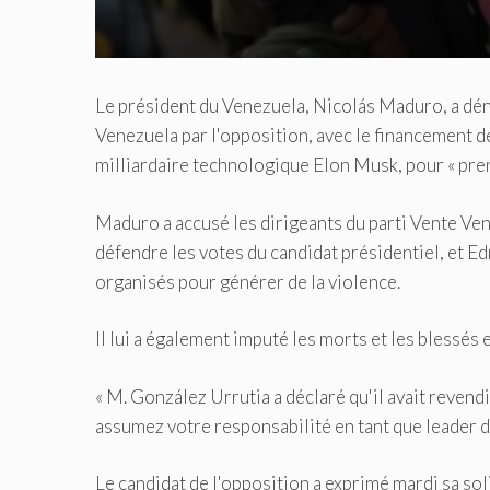
Le président du Venezuela, Nicolás Maduro, a déno
Venezuela par l'opposition, avec le financement de
milliardaire technologique Elon Musk, pour « pren
Maduro a accusé les dirigeants du parti Vente Ven
défendre les votes du candidat présidentiel, et Ed
organisés pour générer de la violence.
Il lui a également imputé les morts et les blessés
« M. González Urrutia a déclaré qu'il avait revendi
assumez votre responsabilité en tant que leader de
Le candidat de l'opposition a exprimé mardi sa solid