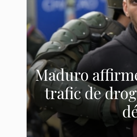
Maduro affirme 
trafic de drog
dé