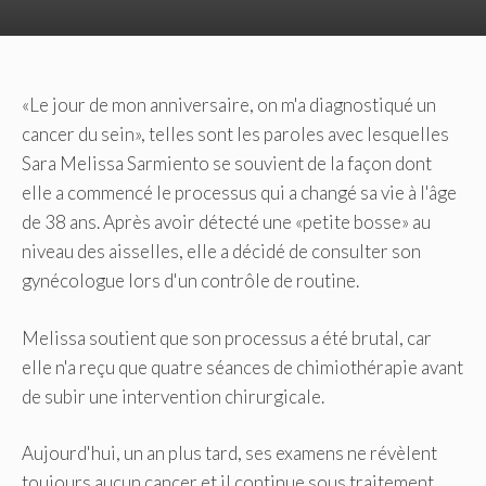
«Le jour de mon anniversaire, on m'a diagnostiqué un
cancer du sein», telles sont les paroles avec lesquelles
Sara Melissa Sarmiento se souvient de la façon dont
elle a commencé le processus qui a changé sa vie à l'âge
de 38 ans. Après avoir détecté une «petite bosse» au
niveau des aisselles, elle a décidé de consulter son
gynécologue lors d'un contrôle de routine.
Melissa soutient que son processus a été brutal, car
elle n'a reçu que quatre séances de chimiothérapie avant
de subir une intervention chirurgicale.
Aujourd'hui, un an plus tard, ses examens ne révèlent
toujours aucun cancer et il continue sous traitement