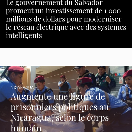
Le gouvernement du Salvador
promeut un investissement de 1 000
millions de dollars pour moderniser
le réseau électrique avec des systèmes
intelligents
NICARAGUA
Augmente une figure de
prisonniers politiques au
Nicaragua, selon le corps
humain