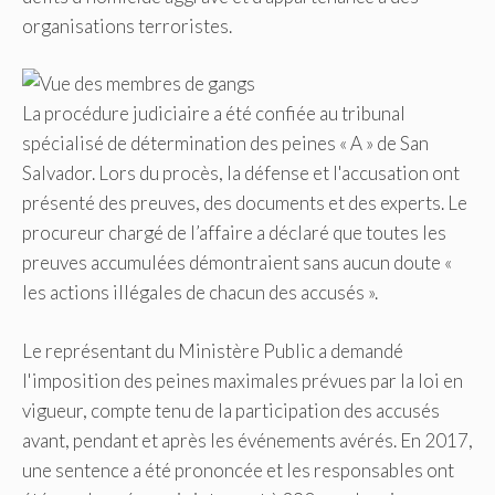
organisations terroristes.
La procédure judiciaire a été confiée au tribunal
spécialisé de détermination des peines « A » de San
Salvador. Lors du procès, la défense et l'accusation ont
présenté des preuves, des documents et des experts. Le
procureur chargé de l’affaire a déclaré que toutes les
preuves accumulées démontraient sans aucun doute «
les actions illégales de chacun des accusés ».
Le représentant du Ministère Public a demandé
l'imposition des peines maximales prévues par la loi en
vigueur, compte tenu de la participation des accusés
avant, pendant et après les événements avérés. En 2017,
une sentence a été prononcée et les responsables ont