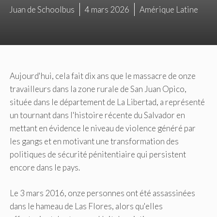
Juan de Schoolbus
4 mars 2026
Amérique Latine
Aujourd'hui, cela fait dix ans que le massacre de onze
travailleurs dans la zone rurale de San Juan Opico,
située dans le département de La Libertad, a représenté
un tournant dans l'histoire récente du Salvador en
mettant en évidence le niveau de violence généré par
les gangs et en motivant une transformation des
politiques de sécurité pénitentiaire qui persistent
encore dans le pays.
Le 3 mars 2016, onze personnes ont été assassinées
dans le hameau de Las Flores, alors qu'elles