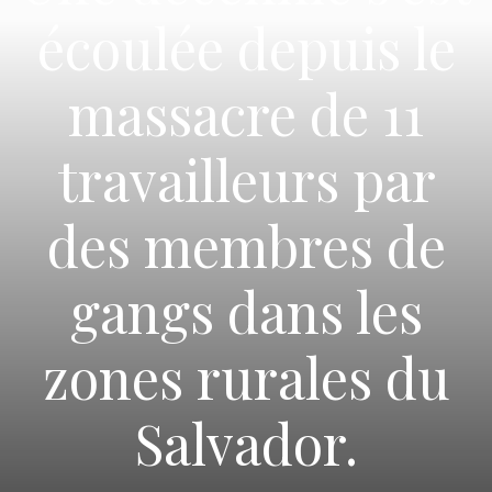
écoulée depuis le
massacre de 11
travailleurs par
des membres de
gangs dans les
zones rurales du
Salvador.