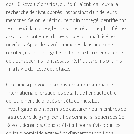
des 18 Revolucionarios, qui fouillaient les lieux à la
recherche de rivaux après l'assassinat d'un de leurs
membres. Selon le récit du témoin protégé identifié par
le code « islamique », le massacre n'était pas planifié. Les
assaillants ont entendu des voix et ont maîtrisé les
ouvriers. Après les avoir emmenés dans une zone
reculée, ils les ont ligotés et lorsque l'un d'eux a tenté
de s'échapper, ils l'ont assassiné. Plus tard, ils ont mis
fin à la vie du reste des otages.
Ce crime a provoqué la consternation nationale et
internationale lorsque les détails de l'enquête et le
déroulement du procès ont été connus. Les
investigations ont permis de capturer neuf membres de
la structure du gang identifiés comme la faction des 18
Revolucionarios. Ceux-ci étaient poursuivis pour les
délits d’homicide aggravé et d’appartenance à des