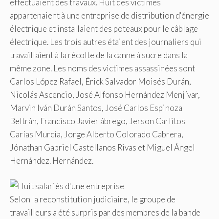
effectuaient des travaux. Huit des victimes
appartenaient à une entreprise de distribution d'énergie
électrique et installaient des poteaux pour le câblage
électrique. Les trois autres étaient des journaliers qui
travaillaient à la récolte de la canne à sucre dans la
même zone. Les noms des victimes assassinées sont
Carlos López Rafael, Érick Salvador Moisés Durán,
Nicolás Ascencio, José Alfonso Hernández Menjívar,
Marvin Iván Durán Santos, José Carlos Espinoza
Beltrán, Francisco Javier ábrego, Jerson Carlitos
Carías Murcia, Jorge Alberto Colorado Cabrera,
Jónathan Gabriel Castellanos Rivas et Miguel Ángel
Hernández. Hernández.
Selon la reconstitution judiciaire, le groupe de
travailleurs a été surpris par des membres de la bande