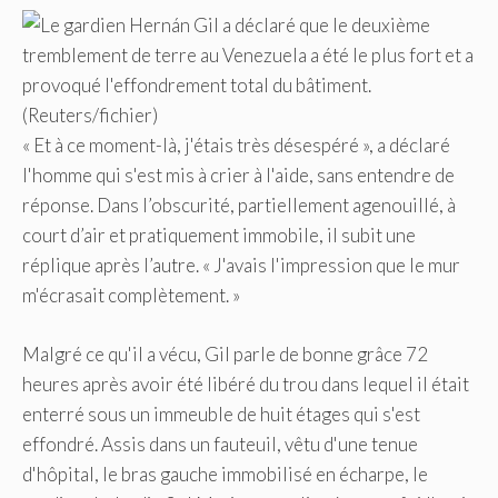
« Et à ce moment-là, j'étais très désespéré », a déclaré
l'homme qui s'est mis à crier à l'aide, sans entendre de
réponse. Dans l’obscurité, partiellement agenouillé, à
court d’air et pratiquement immobile, il subit une
réplique après l’autre. « J'avais l'impression que le mur
m'écrasait complètement. »
Malgré ce qu'il a vécu, Gil parle de bonne grâce 72
heures après avoir été libéré du trou dans lequel il était
enterré sous un immeuble de huit étages qui s'est
effondré. Assis dans un fauteuil, vêtu d'une tenue
d'hôpital, le bras gauche immobilisé en écharpe, le