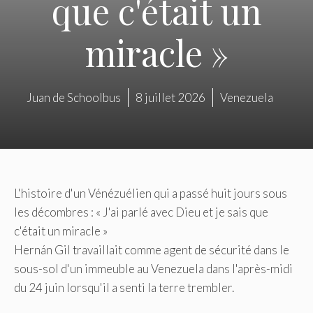
que c'était un
miracle »
Juan de Schoolbus
8 juillet 2026
Venezuela
L'histoire d'un Vénézuélien qui a passé huit jours sous
les décombres : « J'ai parlé avec Dieu et je sais que
c'était un miracle »
Hernán Gil travaillait comme agent de sécurité dans le
sous-sol d'un immeuble au Venezuela dans l'après-midi
du 24 juin lorsqu'il a senti la terre trembler.