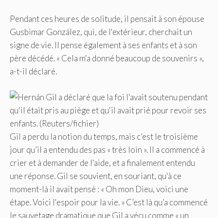
Pendant ces heures de solitude, il pensait à son épouse
Gusbimar González, qui, de l'extérieur, cherchait un
signe de vie. Il pense également à ses enfants et à son
père décédé. « Cela m'a donné beaucoup de souvenirs »,
a-t-il déclaré.
Gil a perdu la notion du temps, mais c’est le troisième
jour qu’il a entendu des pas « très loin ». Il a commencé à
crier et à demander de l'aide, et a finalement entendu
une réponse. Gil se souvient, en souriant, qu'à ce
moment-là il avait pensé : « Oh mon Dieu, voici une
étape. Voici l'espoir pour la vie. » C’est là qu’a commencé
le sauvetage dramatique que Gil a vécu comme « un