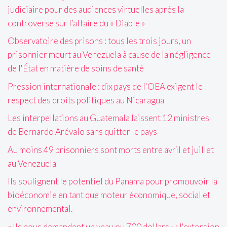
judiciaire pour des audiences virtuelles après la
controverse sur l’affaire du « Diable »
Observatoire des prisons : tous les trois jours, un
prisonnier meurt au Venezuela à cause de la négligence
de l'État en matière de soins de santé
Pression internationale : dix pays de l'OEA exigent le
respect des droits politiques au Nicaragua
Les interpellations au Guatemala laissent 12 ministres
de Bernardo Arévalo sans quitter le pays
Au moins 49 prisonniers sont morts entre avril et juillet
au Venezuela
Ils soulignent le potentiel du Panama pour promouvoir la
bioéconomie en tant que moteur économique, social et
environnemental.
« Ils nous demandent un veau ou 700 dollars » : l'extorsion