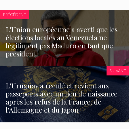
PRÉCÉDENT
L'Union européenne a averti que les
élections locales au Venezuela ne
légitiment pas Maduro en tant que
président
SUIVANT
L'Uruguay a reculé et revient aux
passeports avec un lieu de naissance
après les refus de la France, de
l'Allemagne et du Japon