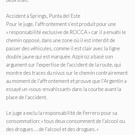
Accident à Springs, Punta del Este
Pour le juge, l'affrontement s'est produit pour une
« responsabilité exclusive de ROCCA » car il a envahi le
chemin opposé, dans une zone où il est interdit de
passer des véhicules, comme il est clair avec la ligne
double jaune qui est marquée. Azpiroz a basé son
argument sur l'expertise de l'accident de la route, qui
montre des traces du nivus sur le chemin contrairement
au moment de l'affrontement et prouve que l'Argentin a
essayé un «sous-envahissant» dans la courbe avant la
place de l'accident.
Le juge a exclu la responsabilité de Ferrero pour sa
consommation: « tous deux consomment de l'alcool ou
des drogues … de l'alcool et des drogues. »