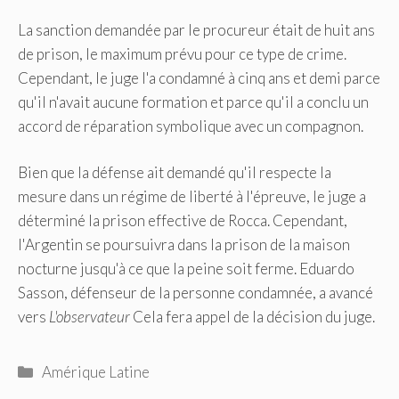
La sanction demandée par le procureur était de huit ans
de prison, le maximum prévu pour ce type de crime.
Cependant, le juge l'a condamné à cinq ans et demi parce
qu'il n'avait aucune formation et parce qu'il a conclu un
accord de réparation symbolique avec un compagnon.
Bien que la défense ait demandé qu'il respecte la
mesure dans un régime de liberté à l'épreuve, le juge a
déterminé la prison effective de Rocca. Cependant,
l'Argentin se poursuivra dans la prison de la maison
nocturne jusqu'à ce que la peine soit ferme. Eduardo
Sasson, défenseur de la personne condamnée, a avancé
vers
L'observateur
Cela fera appel de la décision du juge.
Catégories
Amérique Latine