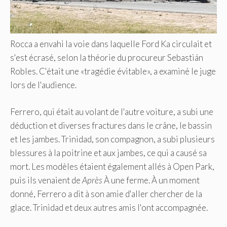
Rocca a envahi la voie dans laquelle Ford Ka circulait et
s'est écrasé, selon la théorie du procureur Sebastián
Robles. C'était une «tragédie évitable», a examiné le juge
lors de l'audience.
Ferrero, qui était au volant de l'autre voiture, a subi une
déduction et diverses fractures dans le crâne, le bassin
et les jambes. Trinidad, son compagnon, a subi plusieurs
blessures à la poitrine et aux jambes, ce qui a causé sa
mort. Les modèles étaient également allés à Open Park,
puis ils venaient de
Après
À une ferme. À un moment
donné, Ferrero a dit à son amie d'aller chercher de la
glace. Trinidad et deux autres amis l'ont accompagnée.