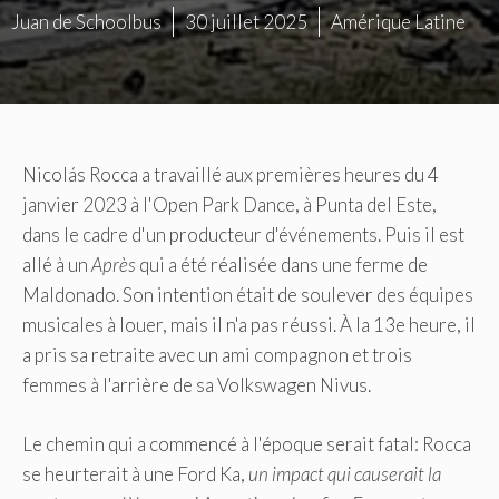
Juan de Schoolbus
30 juillet 2025
Amérique Latine
Nicolás Rocca a travaillé aux premières heures du 4
janvier 2023 à l'Open Park Dance, à Punta del Este,
dans le cadre d'un producteur d'événements. Puis il est
allé à un
Après
qui a été réalisée dans une ferme de
Maldonado. Son intention était de soulever des équipes
musicales à louer, mais il n'a pas réussi. À la 13e heure, il
a pris sa retraite avec un ami compagnon et trois
femmes à l'arrière de sa Volkswagen Nivus.
Le chemin qui a commencé à l'époque serait fatal: Rocca
se heurterait à une Ford Ka,
un impact qui
causerait la