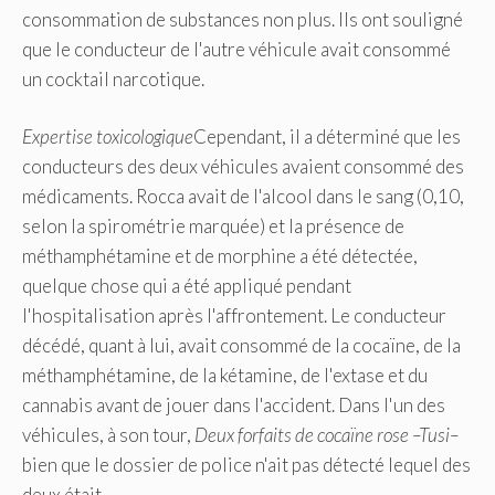
consommation de substances non plus. Ils ont souligné
que le conducteur de l'autre véhicule avait consommé
un cocktail narcotique.
Expertise toxicologique
Cependant, il a déterminé que les
conducteurs des deux véhicules avaient consommé des
médicaments. Rocca avait de l'alcool dans le sang (0,10,
selon la spirométrie marquée) et la présence de
méthamphétamine et de morphine a été détectée,
quelque chose qui a été appliqué pendant
l'hospitalisation après l'affrontement. Le conducteur
décédé, quant à lui, avait consommé de la cocaïne, de la
méthamphétamine, de la kétamine, de l'extase et du
cannabis avant de jouer dans l'accident. Dans l'un des
véhicules, à son tour,
Deux forfaits de cocaïne rose –Tusi–
bien que le dossier de police n'ait pas détecté lequel des
deux était.