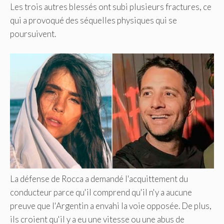
Les trois autres blessés ont subi plusieurs fractures, ce
qui a provoqué des séquelles physiques qui se
poursuivent.
La défense de Rocca a demandé l'acquittement du
conducteur parce qu'il comprend qu'il n'y a aucune
preuve que l'Argentin a envahi la voie opposée. De plus,
ils croient qu'il y a eu une vitesse ou une abus de