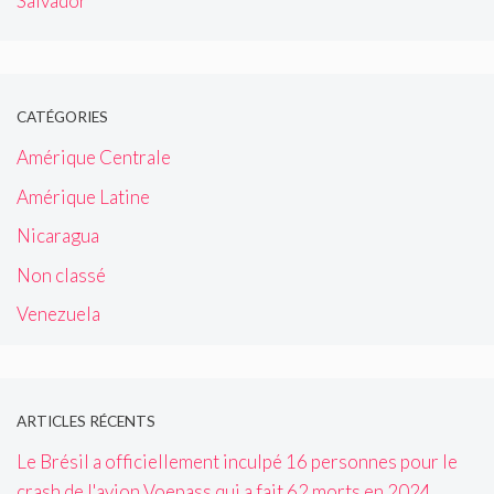
Salvador
CATÉGORIES
Amérique Centrale
Amérique Latine
Nicaragua
Non classé
Venezuela
ARTICLES RÉCENTS
Le Brésil a officiellement inculpé 16 personnes pour le
crash de l'avion Voepass qui a fait 62 morts en 2024