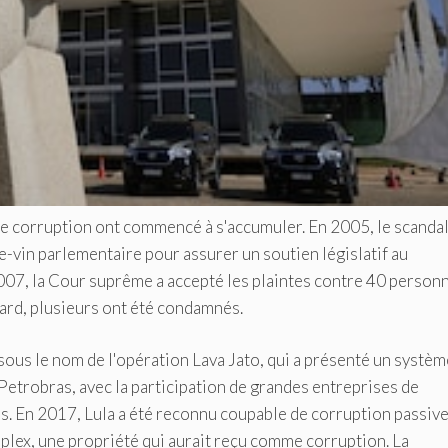
de corruption ont commencé à s'accumuler. En 2005, le scanda
-vin parlementaire pour assurer un soutien législatif au
007, la Cour suprême a accepté les plaintes contre 40 person
tard, plusieurs ont été condamnés.
sous le nom de l'opération Lava Jato, qui a présenté un systèm
Petrobras, avec la participation de grandes entreprises de
es. En 2017, Lula a été reconnu coupable de corruption passive
iplex, une propriété qui aurait reçu comme corruption. La