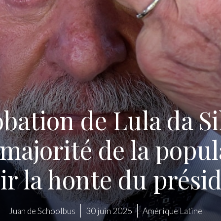
bation de Lula da Sil
majorité de la popu
ir la honte du prési
Juan de Schoolbus
30 juin 2025
Amérique Latine