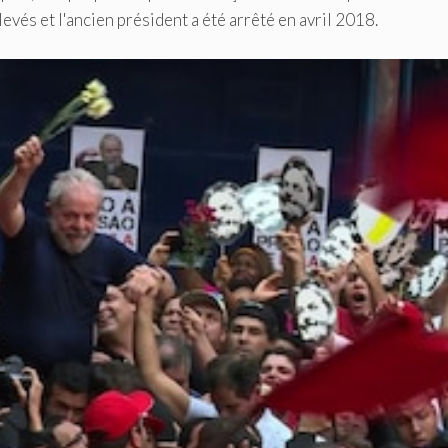
vés et l'ancien président a été arrêté en avril 2018.