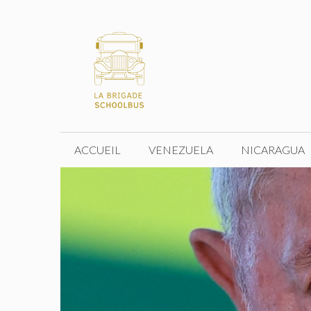
Aller
au
contenu
ACCUEIL
VENEZUELA
NICARAGUA