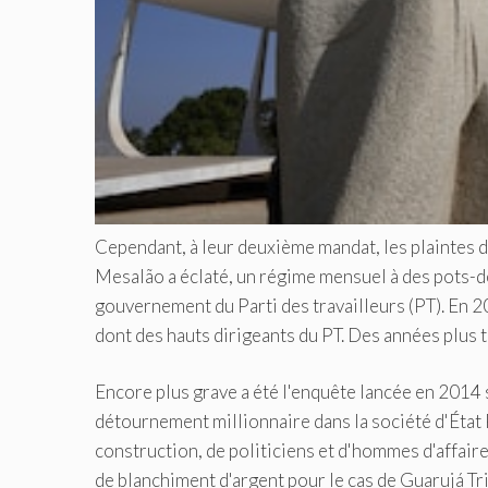
Cependant, à leur deuxième mandat, les plaintes 
Mesalão a éclaté, un régime mensuel à des pots-de
gouvernement du Parti des travailleurs (PT). En 2
dont des hauts dirigeants du PT. Des années plus 
Encore plus grave a été l'enquête lancée en 2014 
détournement millionnaire dans la société d'État 
construction, de politiciens et d'hommes d'affair
de blanchiment d'argent pour le cas de Guarujá Tr