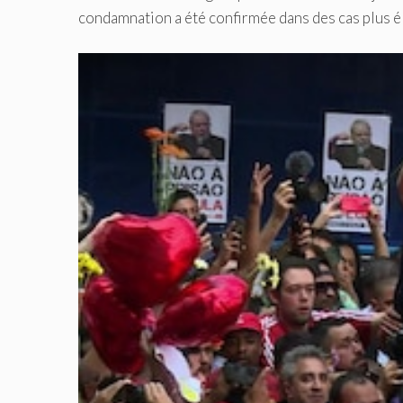
condamnation a été confirmée dans des cas plus éle