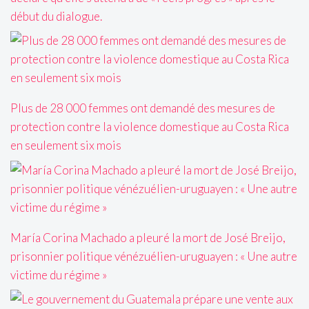
début du dialogue.
Plus de 28 000 femmes ont demandé des mesures de
protection contre la violence domestique au Costa Rica
en seulement six mois
María Corina Machado a pleuré la mort de José Breijo,
prisonnier politique vénézuélien-uruguayen : « Une autre
victime du régime »