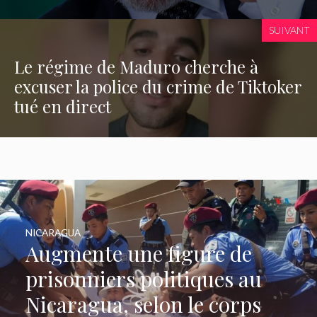
SUIVANT
Le régime de Maduro cherche à
excuser la police du crime de Tiktoker
tué en direct
NICARAGUA
Augmente une figure de
prisonniers politiques au
Nicaragua, selon le corps