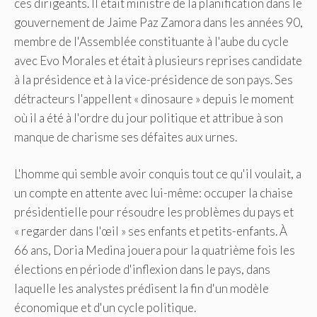
ces dirigeants. Il était ministre de la planification dans le
gouvernement de Jaime Paz Zamora dans les années 90,
membre de l'Assemblée constituante à l'aube du cycle
avec Evo Morales et était à plusieurs reprises candidate
à la présidence et à la vice-présidence de son pays. Ses
détracteurs l'appellent « dinosaure » depuis le moment
où il a été à l'ordre du jour politique et attribue à son
manque de charisme ses défaites aux urnes.
L'homme qui semble avoir conquis tout ce qu'il voulait, a
un compte en attente avec lui-même: occuper la chaise
présidentielle pour résoudre les problèmes du pays et
« regarder dans l'œil » ses enfants et petits-enfants. À
66 ans, Doria Medina jouera pour la quatrième fois les
élections en période d'inflexion dans le pays, dans
laquelle les analystes prédisent la fin d'un modèle
économique et d'un cycle politique.