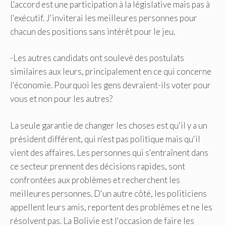
L'accord est une participation à la législative mais pas à
l'exécutif. J'inviterai les meilleures personnes pour
chacun des positions sans intérêt pour le jeu.
-Les autres candidats ont soulevé des postulats
similaires aux leurs, principalement en ce qui concerne
l'économie. Pourquoi les gens devraient-ils voter pour
vous et non pour les autres?
La seule garantie de changer les choses est qu'il y a un
président différent, qui n'est pas politique mais qu'il
vient des affaires. Les personnes qui s'entraînent dans
ce secteur prennent des décisions rapides, sont
confrontées aux problèmes et recherchent les
meilleures personnes. D'un autre côté, les politiciens
appellent leurs amis, reportent des problèmes et ne les
résolvent pas. La Bolivie est l'occasion de faire les