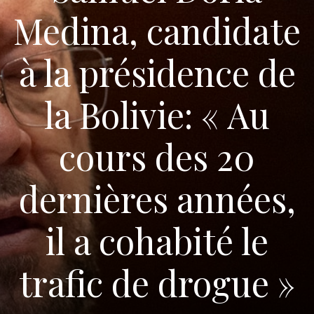
Medina, candidate
à la présidence de
la Bolivie: « Au
cours des 20
dernières années,
il a cohabité le
trafic de drogue »