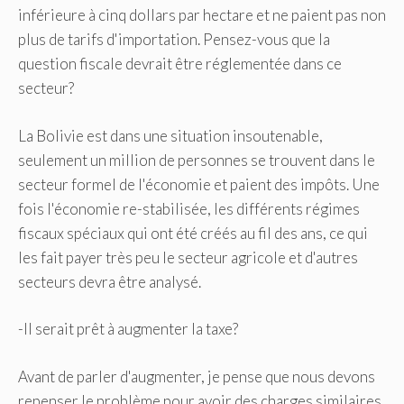
inférieure à cinq dollars par hectare et ne paient pas non
plus de tarifs d'importation. Pensez-vous que la
question fiscale devrait être réglementée dans ce
secteur?
La Bolivie est dans une situation insoutenable,
seulement un million de personnes se trouvent dans le
secteur formel de l'économie et paient des impôts. Une
fois l'économie re-stabilisée, les différents régimes
fiscaux spéciaux qui ont été créés au fil des ans, ce qui
les fait payer très peu le secteur agricole et d'autres
secteurs devra être analysé.
-Il serait prêt à augmenter la taxe?
Avant de parler d'augmenter, je pense que nous devons
repenser le problème pour avoir des charges similaires