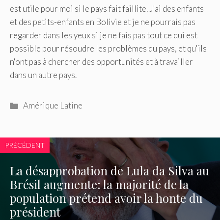
est utile pour moi si le pays fait faillite. J'ai des enfants
et des petits-enfants en Bolivie et je ne pourrais pas
regarder dans les yeux si je ne fais pas tout ce qui est
possible pour résoudre les problèmes du pays, et qu'ils
n'ont pas à chercher des opportunités et à travailler
dans un autre pays.
Catégories
Amérique Latine
PRÉCÉDENT
La désapprobation de Lula da Silva au
Brésil augmente: la majorité de la
population prétend avoir la honte du
président