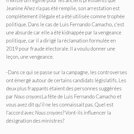
Il existe un régime pour les anciens présidents que
Jeanine Añez n'a pas été remplie, son arrestation est
complètement illégale et a été utilisée comme trophée
politique. Dans le cas de Luis Fernando Camacho, c'est
une absurde car elle a été kidnappée par la vengeance
politique, car il a dirigé la réclamation formulée en
2019 pour fraude électorale. Il a voulu donner une
leçon, une vengeance.
-Dans ce qui se passe sur la campagne, les controverses
ont émergé autour de certains candidats législatifs. Les
deux plus frappants étaient des personnes suggérées
par
Nous croyons
La fête de Luis Fernando Camacho et
vous avez dit qu'il ne les connaissait pas. Quel est
l'accord avec
Nous croyons
? Vont-ils influencer la
désignation des ministres?