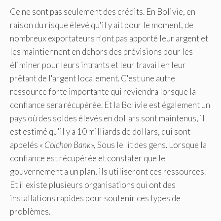
Ce ne sont pas seulement des crédits. En Bolivie, en
raison du risque élevé qu'il y ait pour le moment, de
nombreux exportateurs n'ont pas apporté leur argent et
les maintiennent en dehors des prévisions pour les
éliminer pour leurs intrants et leur travail en leur
prêtant de l'argent localement. C'est une autre
ressource forte importante qui reviendra lorsque la
confiance sera récupérée. Et la Bolivie est également un
pays où des soldes élevés en dollars sont maintenus, il
est estimé qu'il y a 10 milliards de dollars, qui sont
appelés «
Colchon Bank
», Sous le lit des gens. Lorsque la
confiance est récupérée et constater que le
gouvernement a un plan, ils utiliseront ces ressources.
Et il existe plusieurs organisations qui ont des
installations rapides pour soutenir ces types de
problèmes.