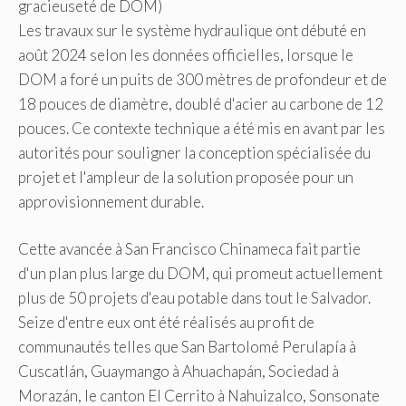
Les travaux sur le système hydraulique ont débuté en
août 2024 selon les données officielles, lorsque le
DOM a foré un puits de 300 mètres de profondeur et de
18 pouces de diamètre, doublé d'acier au carbone de 12
pouces. Ce contexte technique a été mis en avant par les
autorités pour souligner la conception spécialisée du
projet et l'ampleur de la solution proposée pour un
approvisionnement durable.
Cette avancée à San Francisco Chinameca fait partie
d'un plan plus large du DOM, qui promeut actuellement
plus de 50 projets d'eau potable dans tout le Salvador.
Seize d'entre eux ont été réalisés au profit de
communautés telles que San Bartolomé Perulapía à
Cuscatlán, Guaymango à Ahuachapán, Sociedad à
Morazán, le canton El Cerrito à Nahuizalco, Sonsonate