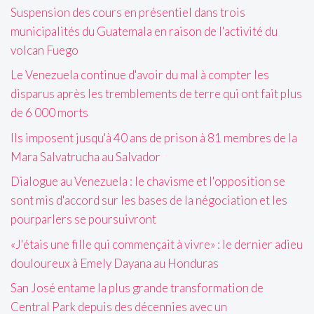
Suspension des cours en présentiel dans trois
municipalités du Guatemala en raison de l'activité du
volcan Fuego
Le Venezuela continue d'avoir du mal à compter les
disparus après les tremblements de terre qui ont fait plus
de 6 000 morts
Ils imposent jusqu'à 40 ans de prison à 81 membres de la
Mara Salvatrucha au Salvador
Dialogue au Venezuela : le chavisme et l'opposition se
sont mis d'accord sur les bases de la négociation et les
pourparlers se poursuivront
«J'étais une fille qui commençait à vivre» : le dernier adieu
douloureux à Emely Dayana au Honduras
San José entame la plus grande transformation de
Central Park depuis des décennies avec un