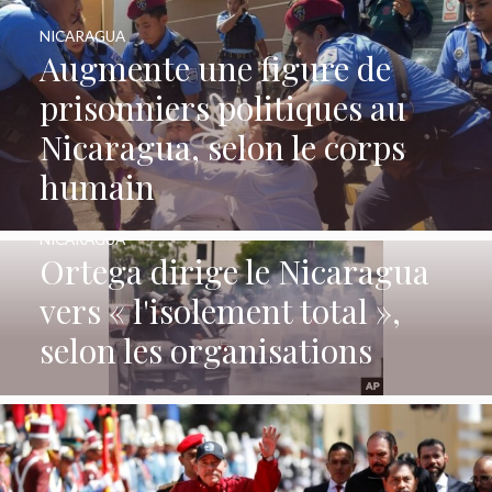
NICARAGUA
Augmente une figure de
prisonniers politiques au
Nicaragua, selon le corps
humain
NICARAGUA
Ortega dirige le Nicaragua
vers « l'isolement total »,
selon les organisations