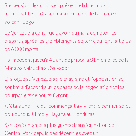
Suspension des cours en présentiel dans trois
municipalités du Guatemala en raison de l'activité du
volcan Fuego
Le Venezuela continue d'avoir du mal à compter les
disparus après les tremblements de terre qui ont fait plus
de 6 000 morts
Ils imposent jusqu'à 40 ans de prison à 81 membres de la
Mara Salvatrucha au Salvador
Dialogue au Venezuela : le chavisme et l'opposition se
sont mis d'accord sur les bases de la négociation et les
pourparlers se poursuivront
«J'étais une fille qui commençait à vivre» : le dernier adieu
douloureux à Emely Dayana au Honduras
San José entame la plus grande transformation de
Central Park depuis des décennies avec un