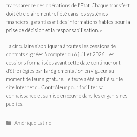
transparence des opérations de l'Etat. Chaque transfert
doit être clairement reflété dans les systèmes
financiers, garantissant des informations fiables pour la
prise de décision et la responsabilisation. »
La circulaire s'appliquera à toutes les cessions de
contrats signées à compter du 6 juillet 2026. Les
cessions formalisées avant cette date continueront
d'être régies par la réglementation en vigueur au
moment de leur signature. Le texte a été publié sur le
site Internet du Contrôleur pour faciliter sa
connaissance et sa mise en œuvre dans les organismes
publics.
Catégories
Amérique Latine