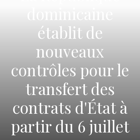
dominicaine
établit de
nouveaux
contrôles pour le
transfert des
contrats d'État à
partir du 6 juillet