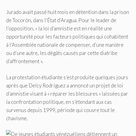
Jurado avait passé huit mois en détention dans la prison
de Tocorón, dans l'État d'Aragua. Pour le leader de
l’opposition, « la loi d’amnistie est en réalité une
opportunité pour les facteurs politiques qui cohabitent
à l’Assemblée nationale de compenser, d’une manière
ou d’une autre, les dégâts causés par cette diatribe
d’affrontement ».
La protestation étudiante s’est produite quelques jours
après que Delcy Rodríguez a annoncé un projet de loi
d’amnistie visant à « réparer les blessures » laissées par
la confrontation politique, en s’étendant aux cas
survenus depuis 1999, période qui couvre tout le
chavisme.