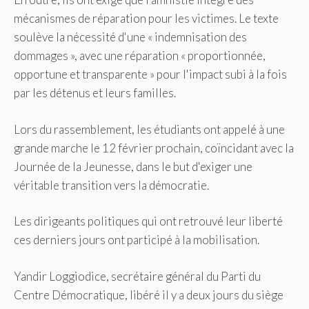
mécanismes de réparation pour les victimes. Le texte
soulève la nécessité d'une « indemnisation des
dommages », avec une réparation « proportionnée,
opportune et transparente » pour l'impact subi à la fois
par les détenus et leurs familles.
Lors du rassemblement, les étudiants ont appelé à une
grande marche le 12 février prochain, coïncidant avec la
Journée de la Jeunesse, dans le but d'exiger une
véritable transition vers la démocratie.
Les dirigeants politiques qui ont retrouvé leur liberté
ces derniers jours ont participé à la mobilisation.
Yandir Loggiodice, secrétaire général du Parti du
Centre Démocratique, libéré il y a deux jours du siège