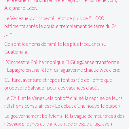
Le président hondurien a été reçu par le maire de Cali,
Alejandro Eder.
Le Venezuela a inspecté l'état de plus de 51 000
bâtiments après le double tremblement de terre du 24
juin
Ce sont les noms de famille les plus fréquents au
Guatemala
L'Orchestre Philharmonique El Güegüense transforme
l'Espagne en une fête nicaraguayenne chaque week-end
Culture, aventure et repos font partie de l'offre que
propose le Salvador pour ces vacances d'août
Le Chili et le Venezuela ont officialisé la reprise de leurs
relations consulaires : « Le début d’une nouvelle étape »
Le gouvernement bolivien a lié la vague de meurtres à des
réseaux proches du trafiquant de drogue uruguayen