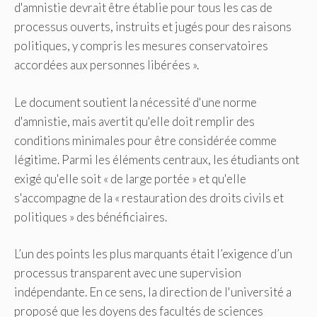
d'amnistie devrait être établie pour tous les cas de
processus ouverts, instruits et jugés pour des raisons
politiques, y compris les mesures conservatoires
accordées aux personnes libérées ».
Le document soutient la nécessité d'une norme
d'amnistie, mais avertit qu'elle doit remplir des
conditions minimales pour être considérée comme
légitime. Parmi les éléments centraux, les étudiants ont
exigé qu'elle soit « de large portée » et qu'elle
s'accompagne de la « restauration des droits civils et
politiques » des bénéficiaires.
L’un des points les plus marquants était l’exigence d’un
processus transparent avec une supervision
indépendante. En ce sens, la direction de l'université a
proposé que les doyens des facultés de sciences