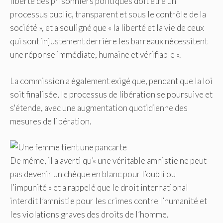
liberté des prisonniers politiques doit être un
processus public, transparent et sous le contrôle de la
société », et a souligné que « la liberté et la vie de ceux
qui sont injustement derrière les barreaux nécessitent
une réponse immédiate, humaine et vérifiable ».
La commission a également exigé que, pendant que la loi
soit finalisée, le processus de libération se poursuive et
s'étende, avec une augmentation quotidienne des
mesures de libération.
De même, il a averti qu’« une véritable amnistie ne peut
pas devenir un chèque en blanc pour l’oubli ou
l’impunité » et a rappelé que le droit international
interdit l’amnistie pour les crimes contre l’humanité et
les violations graves des droits de l’homme.