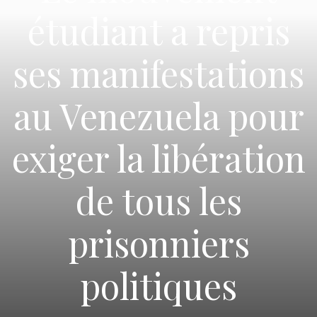
étudiant a repris
ses manifestations
au Venezuela pour
exiger la libération
de tous les
prisonniers
politiques