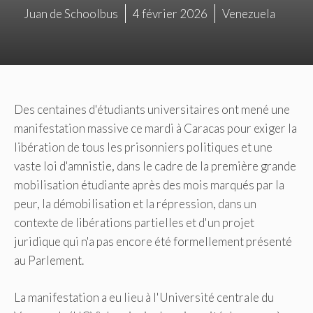
Juan de Schoolbus
4 février 2026
Venezuela
Des centaines d'étudiants universitaires ont mené une
manifestation massive ce mardi à Caracas pour exiger la
libération de tous les prisonniers politiques et une
vaste loi d'amnistie, dans le cadre de la première grande
mobilisation étudiante après des mois marqués par la
peur, la démobilisation et la répression, dans un
contexte de libérations partielles et d'un projet
juridique qui n'a pas encore été formellement présenté
au Parlement.
La manifestation a eu lieu à l'Université centrale du