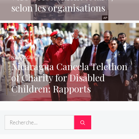
selon les organisations
NICARAGUA
Nicaragua Cancela Telethon
of Charity for Disabled
Children: Rapports
Rechercher :