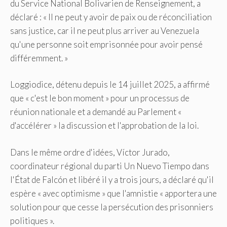
du Service National Bolivarien de Renseignement, a
déclaré : « Il ne peut y avoir de paix ou de réconciliation
sans justice, car il ne peut plus arriver au Venezuela
qu'une personne soit emprisonnée pour avoir pensé
différemment. »
Loggiodice, détenu depuis le 14 juillet 2025, a affirmé
que « c'est le bon moment » pour un processus de
réunion nationale et a demandé au Parlement «
d'accélérer » la discussion et l'approbation de la loi.
Dans le même ordre d'idées, Víctor Jurado,
coordinateur régional du parti Un Nuevo Tiempo dans
l'État de Falcón et libéré il y a trois jours, a déclaré qu'il
espère « avec optimisme » que l'amnistie « apportera une
solution pour que cesse la persécution des prisonniers
politiques ».