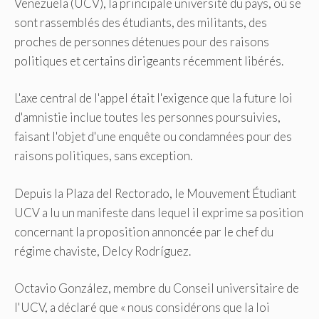
Venezuela (UCV), la principale université du pays, où se
sont rassemblés des étudiants, des militants, des
proches de personnes détenues pour des raisons
politiques et certains dirigeants récemment libérés.
L'axe central de l'appel était l'exigence que la future loi
d'amnistie inclue toutes les personnes poursuivies,
faisant l'objet d'une enquête ou condamnées pour des
raisons politiques, sans exception.
Depuis la Plaza del Rectorado, le Mouvement Étudiant
UCV a lu un manifeste dans lequel il exprime sa position
concernant la proposition annoncée par le chef du
régime chaviste, Delcy Rodríguez.
Octavio González, membre du Conseil universitaire de
l'UCV, a déclaré que « nous considérons que la loi