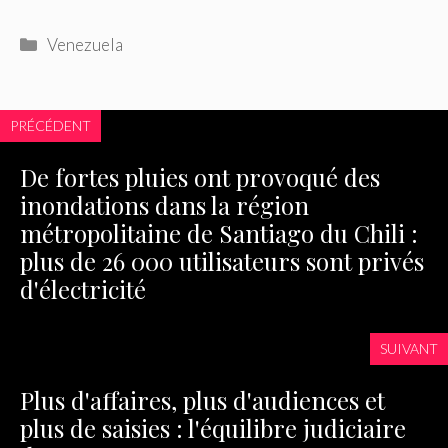
Catégories
Venezuela
PRÉCÉDENT
De fortes pluies ont provoqué des
inondations dans la région
métropolitaine de Santiago du Chili :
plus de 26 000 utilisateurs sont privés
d'électricité
SUIVANT
Plus d'affaires, plus d'audiences et
plus de saisies : l'équilibre judiciaire