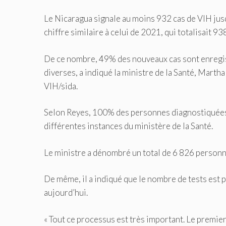
Le Nicaragua signale au moins 932 cas de VIH jusqu
chiffre similaire à celui de 2021, qui totalisait 938
De ce nombre, 49% des nouveaux cas sont enregis
diverses, a indiqué la ministre de la Santé, Martha
VIH/sida.
Selon Reyes, 100% des personnes diagnostiquées av
différentes instances du ministère de la Santé.
Le ministre a dénombré un total de 6 826 personn
De même, il a indiqué que le nombre de tests est 
aujourd’hui.
« Tout ce processus est très important. Le premie