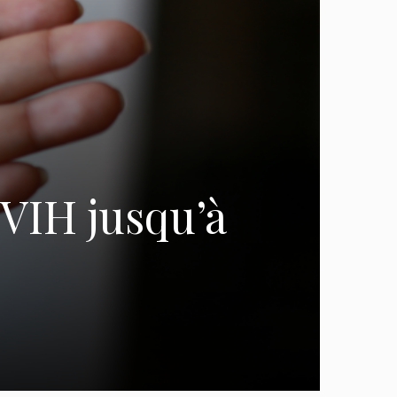
 VIH jusqu’à