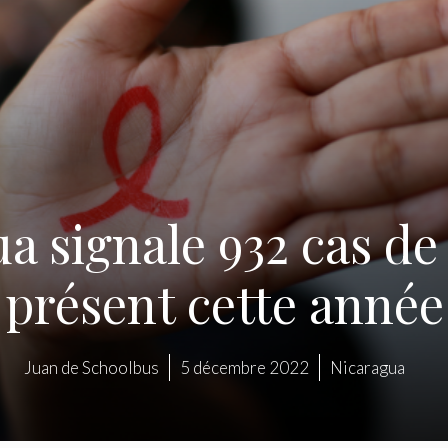
a signale 932 cas de
présent cette année
Juan de Schoolbus
5 décembre 2022
Nicaragua