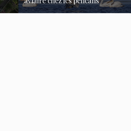
aviaire chez les pélicans