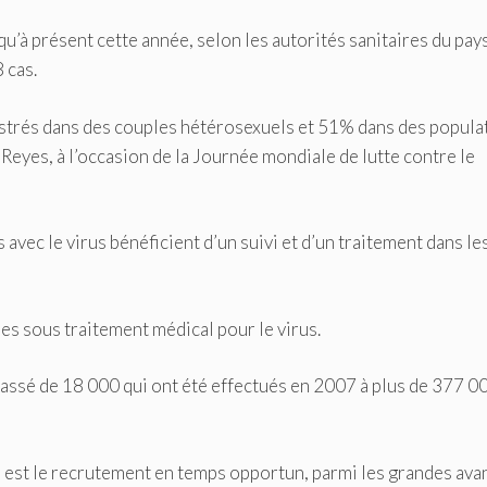
’à présent cette année, selon les autorités sanitaires du pays
 cas.
trés dans des couples hétérosexuels et 51% dans des popula
 Reyes, à l’occasion de la Journée mondiale de lutte contre le
ec le virus bénéficient d’un suivi et d’un traitement dans le
es sous traitement médical pour le virus.
passé de 18 000 qui ont été effectués en 2007 à plus de 377 0
r est le recrutement en temps opportun, parmi les grandes av