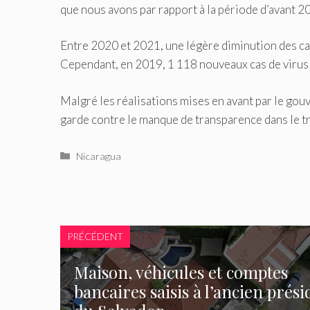
que nous avons par rapport à la période d’avant 20
Entre 2020 et 2021, une légère diminution des ca
Cependant, en 2019, 1 118 nouveaux cas de virus 
Malgré les réalisations mises en avant par le go
garde contre le manque de transparence dans le tra
Catégories
Nicaragua
PRÉCÉDENT
Maison, véhicules et comptes
bancaires saisis à l’ancien prési