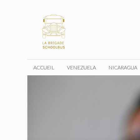
Aller
au
contenu
ACCUEIL
VENEZUELA
NICARAGUA