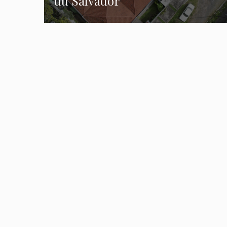
du Salvador