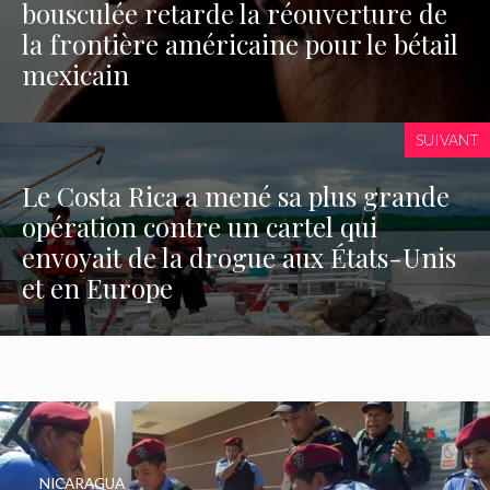
bousculée retarde la réouverture de
la frontière américaine pour le bétail
mexicain
SUIVANT
Le Costa Rica a mené sa plus grande
opération contre un cartel qui
envoyait de la drogue aux États-Unis
et en Europe
NICARAGUA