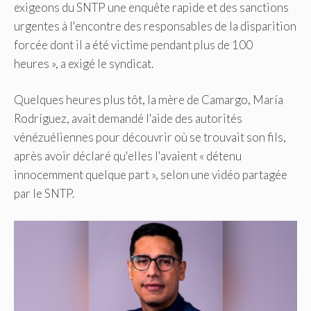
exigeons du SNTP une enquête rapide et des sanctions
urgentes à l'encontre des responsables de la disparition
forcée dont il a été victime pendant plus de 100
heures », a exigé le syndicat.
Quelques heures plus tôt, la mère de Camargo, María
Rodríguez, avait demandé l'aide des autorités
vénézuéliennes pour découvrir où se trouvait son fils,
après avoir déclaré qu'elles l'avaient « détenu
innocemment quelque part », selon une vidéo partagée
par le SNTP.