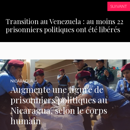
SUIVANT
Transition au Venezuela : au moins 22
prisonniers politiques ont été libérés
NICARAGUA
Augmente une figure de
prisonniers politiques au
Nicaragua, selon le corps
humain