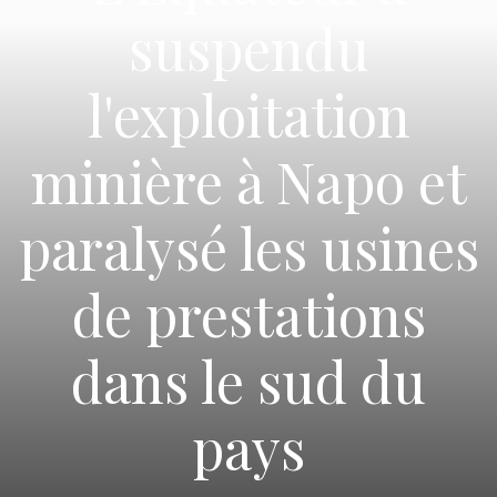
suspendu
l'exploitation
minière à Napo et
paralysé les usines
de prestations
dans le sud du
pays