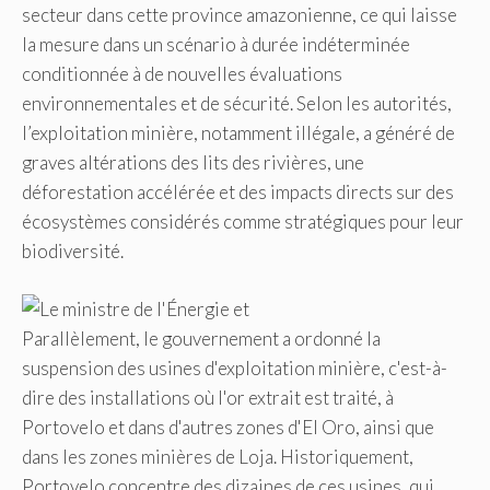
secteur dans cette province amazonienne, ce qui laisse
la mesure dans un scénario à durée indéterminée
conditionnée à de nouvelles évaluations
environnementales et de sécurité. Selon les autorités,
l’exploitation minière, notamment illégale, a généré de
graves altérations des lits des rivières, une
déforestation accélérée et des impacts directs sur des
écosystèmes considérés comme stratégiques pour leur
biodiversité.
Parallèlement, le gouvernement a ordonné la
suspension des usines d'exploitation minière, c'est-à-
dire des installations où l'or extrait est traité, à
Portovelo et dans d'autres zones d'El Oro, ainsi que
dans les zones minières de Loja. Historiquement,
Portovelo concentre des dizaines de ces usines, qui