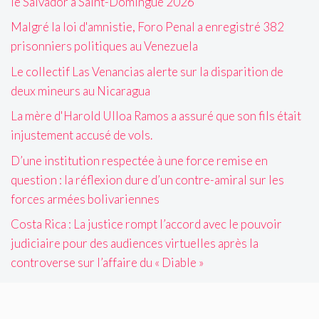
le Salvador à Saint-Domingue 2026
Malgré la loi d'amnistie, Foro Penal a enregistré 382
prisonniers politiques au Venezuela
Le collectif Las Venancias alerte sur la disparition de
deux mineurs au Nicaragua
La mère d'Harold Ulloa Ramos a assuré que son fils était
injustement accusé de vols.
D’une institution respectée à une force remise en
question : la réflexion dure d’un contre-amiral sur les
forces armées bolivariennes
Costa Rica : La justice rompt l’accord avec le pouvoir
judiciaire pour des audiences virtuelles après la
controverse sur l’affaire du « Diable »