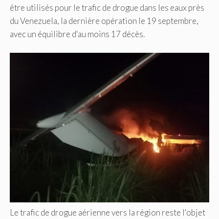
être utilisés pour le trafic de drogue dans les eaux près
du Venezuela, la dernière opération le 19 septembre,
avec un équilibre d'au moins 17 décès.
Le trafic de drogue aérienne vers la région reste l'objet