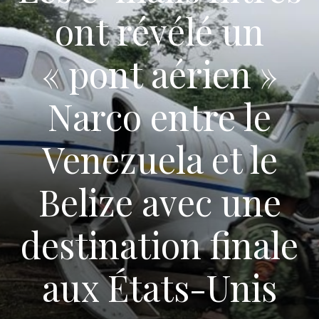
ont révélé un
« pont aérien »
Narco entre le
Venezuela et le
Belize avec une
destination finale
aux États-Unis