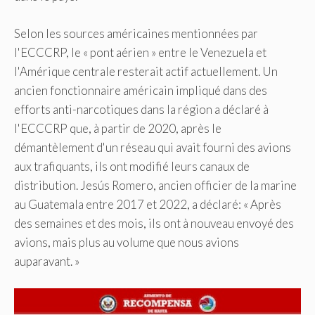
Selon les sources américaines mentionnées par
l'ECCCRP, le « pont aérien » entre le Venezuela et
l'Amérique centrale resterait actif actuellement. Un
ancien fonctionnaire américain impliqué dans des
efforts anti-narcotiques dans la région a déclaré à
l'ECCCRP que, à partir de 2020, après le
démantèlement d'un réseau qui avait fourni des avions
aux trafiquants, ils ont modifié leurs canaux de
distribution. Jesús Romero, ancien officier de la marine
au Guatemala entre 2017 et 2022, a déclaré: « Après
des semaines et des mois, ils ont à nouveau envoyé des
avions, mais plus au volume que nous avions
auparavant. »