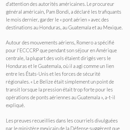
d'attention des autorités américaines. Le procureur
général américain, Pam Bondi, a déclaré les trafiquants
le mois dernier, garder le « pont aérien » avec des
destinations au Honduras, au Guatemala et au Mexique.
Autour des mouvements aériens, Romero a spécifié
pour l'ECCCRP que pendant son séjour en Amérique
centrale, la plupart des vols étaient dirigés vers le
Honduras et le Guatemala, où il a agi comme un lien
entre les États-Unis et les forces de sécurité
régionales. « Le Belize était simplement un point de
transit lorsque la pression était trop forte pour les
opérations de ponts aériennes au Guatemala », a-t-il
expliqué.
Les preuves recueillies dans les courriels divulguées
par le ministère mexicain de la Défense suggèrent que