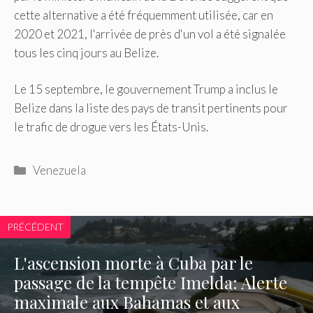
cette alternative a été fréquemment utilisée, car en
2020 et 2021, l'arrivée de près d'un vol a été signalée
tous les cinq jours au Belize.
Le 15 septembre, le gouvernement Trump a inclus le
Belize dans la liste des pays de transit pertinents pour
le trafic de drogue vers les États-Unis.
Catégories
Venezuela
PRÉCÉDENT
L'ascension morte à Cuba par le
passage de la tempête Imelda: Alerte
maximale aux Bahamas et aux