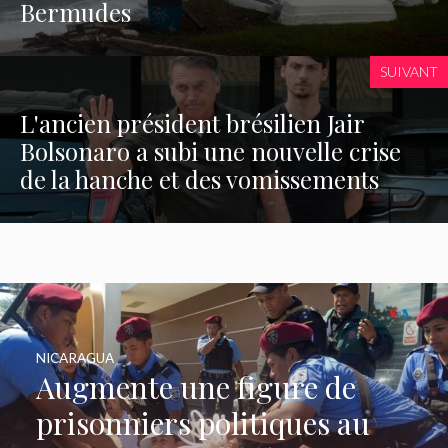
Bermudes
SUIVANT
L'ancien président brésilien Jair
Bolsonaro a subi une nouvelle crise
de la hanche et des vomissements
NICARAGUA
Augmente une figure de
prisonniers politiques au