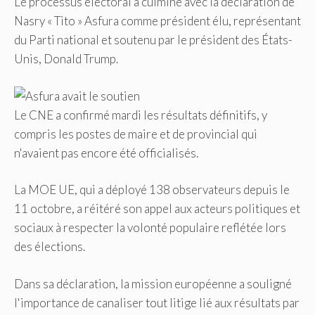
Le processus électoral a culminé avec la déclaration de
Nasry « Tito » Asfura comme président élu, représentant
du Parti national et soutenu par le président des États-
Unis, Donald Trump.
Le CNE a confirmé mardi les résultats définitifs, y
compris les postes de maire et de provincial qui
n'avaient pas encore été officialisés.
La MOE UE, qui a déployé 138 observateurs depuis le
11 octobre, a réitéré son appel aux acteurs politiques et
sociaux à respecter la volonté populaire reflétée lors
des élections.
Dans sa déclaration, la mission européenne a souligné
l'importance de canaliser tout litige lié aux résultats par