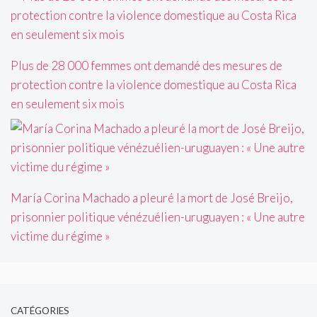
Plus de 28 000 femmes ont demandé des mesures de
protection contre la violence domestique au Costa Rica
en seulement six mois
María Corina Machado a pleuré la mort de José Breijo,
prisonnier politique vénézuélien-uruguayen : « Une autre
victime du régime »
CATÉGORIES