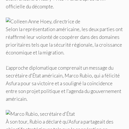
officielle du décompte.
Selon la représentation américaine, les deux parties ont
réaffirmé leur volonté de coopérer dans des domaines
prioritaires tels que la sécurité régionale, la croissance
économique et la migration.
L'approche diplomatique comprenait un message du
secrétaire d'État américain, Marco Rubio, qui a félicité
Asfura pour sa victoire et a souligné la coïncidence
entre son projet politique et l'agenda du gouvernement
américain.
À son tour, Rubio a déclaré qu'Asfura partageait des