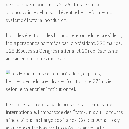
de haut niveau pour mars 2026, dans le but de
promouvoir le débat sur d'éventuelles réformes du
système électoral hondurien.
Lors des élections, les Honduriens ont élu le président,
trois personnes nommées par le président, 298 maires,
128 députés au Congrès national et 20 représentants
au Parlement centraméricain.
Le président élu prendra ses fonctions le 27 janvier,
selon le calendrier institutionnel.
Le processus a été suivi de près par la communauté
internationale. L'ambassade des États-Unis au Honduras
a indiqué que la chargée d'affaires, Colleen Anne Hoey,
avait rencontré Nasry « Tito » Asfura après la fin