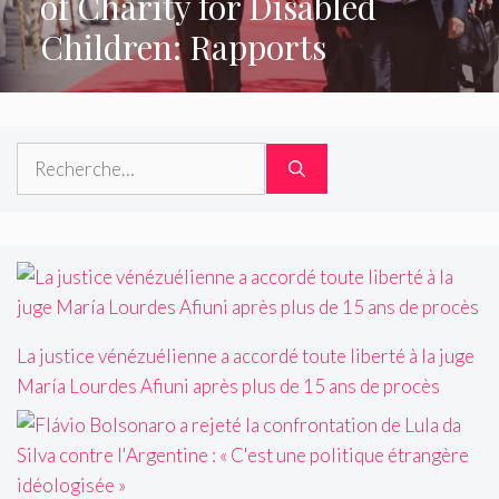
of Charity for Disabled
Children: Rapports
Rechercher :
La justice vénézuélienne a accordé toute liberté à la juge
María Lourdes Afiuni après plus de 15 ans de procès