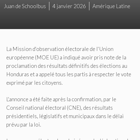
Juan de Schoolbus
4 janvier 2026
Amérique Latine
La Mission d'observation électorale de l'Union
européenne (MOE UE) a indiqué avoir pris note de la
proclamation des résultats définitifs des élections au
Honduras et a appelé tous les partis à respecter le vote
exprimé par les citoyens.
L'annonce a été faite après la confirmation, par le
Conseil national électoral (CNE), des résultats
présidentiels, législatifs et municipaux dans le délai
prévu par la loi.