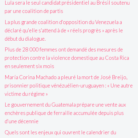
Lula sera le seul candidat présidentiel au Brésil soutenu
par une coalition de partis
La plus grande coalition d'opposition du Venezuela a
déclaré qu'elle s'attend à de « réels progrès » après le
début du dialogue.
Plus de 28 000 femmes ont demandé des mesures de
protection contre la violence domestique au Costa Rica
en seulement six mois
María Corina Machado a pleuré la mort de José Breijo,
prisonnier politique vénézuélien-uruguayen : « Une autre
victime du régime »
Le gouvernement du Guatemala prépare une vente aux
enchères publique de ferraille accumulée depuis plus
d'une décennie
Quels sont les enjeux qui ouvrent le calendrier du