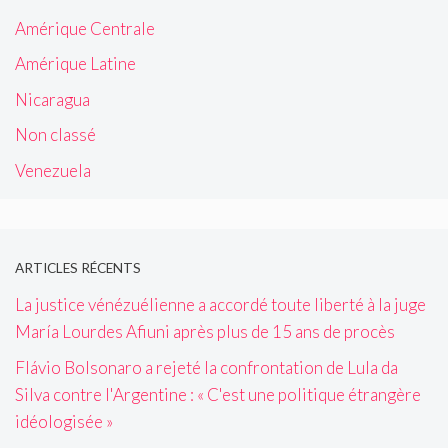
Amérique Centrale
Amérique Latine
Nicaragua
Non classé
Venezuela
ARTICLES RÉCENTS
La justice vénézuélienne a accordé toute liberté à la juge
María Lourdes Afiuni après plus de 15 ans de procès
Flávio Bolsonaro a rejeté la confrontation de Lula da
Silva contre l'Argentine : « C'est une politique étrangère
idéologisée »