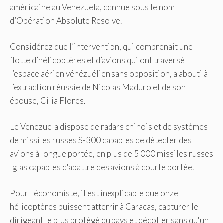
américaine au Venezuela, connue sous le nom
d’Opération Absolute Resolve.
Considérez que l’intervention, qui comprenait une
flotte d’hélicoptères et d’avions qui ont traversé
l’espace aérien vénézuélien sans opposition, a abouti à
l’extraction réussie de Nicolas Maduro et de son
épouse, Cilia Flores.
Le Venezuela dispose de radars chinois et de systèmes
de missiles russes S-300 capables de détecter des
avions à longue portée, en plus de 5 000 missiles russes
Iglas capables d'abattre des avions à courte portée.
Pour l'économiste, il est inexplicable que onze
hélicoptères puissent atterrir à Caracas, capturer le
dirigeant le plus protégé du pays et décoller sans qu'un