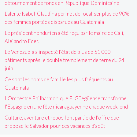
détournement de fonds en République Dominicaine
L'alerte Isabel-Claudina permet de localiser plus de 90%
des femmes portées disparues au Guatemala
Le président hondurien a été reçu par le maire de Cali,
Alejandro Eder.
Le Venezuela a inspecté l'état de plus de 51 000
bâtiments après le double tremblement de terre du 24
juin
Ce sont les noms de famille les plus fréquents au
Guatemala
L'Orchestre Philharmonique El Güegüense transforme
l'Espagne en une fête nicaraguayenne chaque week-end
Culture, aventure et repos font partie de l'offre que
propose le Salvador pour ces vacances d'août