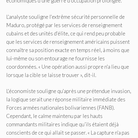
économiques d'une guerre d'occupation prolongée.
L'analyste souligne l'extrême sécurité personnelle de
Maduro, protégé par les services de renseignement
cubains et des unités d'élite, ce qui rend peu probable
que les services de renseignement américains puissent
connaître sa position exacte en temps réel, à moins que
lui-même ou son entourage ne fournisse les
coordonnées. « Une opération aussi propre n'a lieu que
lorsque la cible se laisse trouver », dit-il.
L'économiste souligne qu'après une prétendue invasion,
la logique serait une réponse militaire immédiate des
Forces armées nationales bolivariennes (FANB).
Cependant, le calme maintenu par les hauts
commandants militaires indique qu’ils étaient déjà
conscients de ce qui allait se passer. « La capture n'a pas