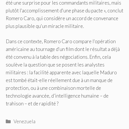
été une surprise pour les commandants militaires, mais
plutôt l'accomplissement d'une phase du pacte », conclut
Romero Caro, qui considère un accord de convenance
plus plausible qu'un miracle militaire.
Dans ce contexte, Romero Caro compare l'opération
américaine au tournage d'un film dont le résultat a déjà
été convenu à la table des négociations. Enfin, cela
soulève la question que se posent les analystes
militaires : la facilité apparente avec laquelle Maduro
est tombé était-elle réellement due à un manque de
protection, ou à une combinaison mortelle de
technologie avancée, d’intelligence humaine – de
trahison – et de rapidité ?
Catégories
Venezuela