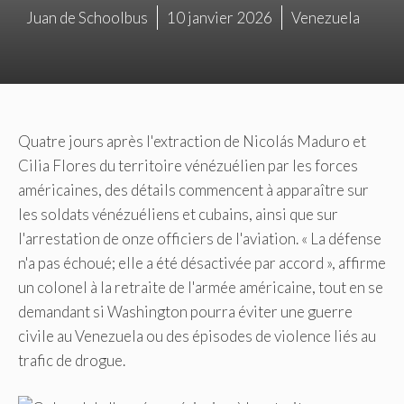
Juan de Schoolbus
10 janvier 2026
Venezuela
Quatre jours après l'extraction de Nicolás Maduro et
Cilia Flores du territoire vénézuélien par les forces
américaines, des détails commencent à apparaître sur
les soldats vénézuéliens et cubains, ainsi que sur
l'arrestation de onze officiers de l'aviation. « La défense
n'a pas échoué; elle a été désactivée par accord », affirme
un colonel à la retraite de l'armée américaine, tout en se
demandant si Washington pourra éviter une guerre
civile au Venezuela ou des épisodes de violence liés au
trafic de drogue.