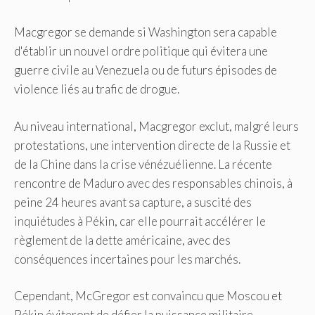
Macgregor se demande si Washington sera capable
d'établir un nouvel ordre politique qui évitera une
guerre civile au Venezuela ou de futurs épisodes de
violence liés au trafic de drogue.
Au niveau international, Macgregor exclut, malgré leurs
protestations, une intervention directe de la Russie et
de la Chine dans la crise vénézuélienne. La récente
rencontre de Maduro avec des responsables chinois, à
peine 24 heures avant sa capture, a suscité des
inquiétudes à Pékin, car elle pourrait accélérer le
règlement de la dette américaine, avec des
conséquences incertaines pour les marchés.
Cependant, McGregor est convaincu que Moscou et
Pékin éviteront de défier la puissance militaire