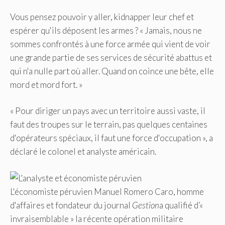
Vous pensez pouvoir y aller, kidnapper leur chef et
espérer qu'ils déposent les armes ? « Jamais, nous ne
sommes confrontés à une force armée qui vient de voir
une grande partie de ses services de sécurité abattus et
qui n'a nulle part où aller. Quand on coince une bête, elle
mord et mord fort. »
« Pour diriger un pays avec un territoire aussi vaste, il
faut des troupes sur le terrain, pas quelques centaines
d'opérateurs spéciaux, il faut une force d'occupation », a
déclaré le colonel et analyste américain.
L'économiste péruvien Manuel Romero Caro, homme
d'affaires et fondateur du journal
Gestion
a qualifié d’«
invraisemblable » la récente opération militaire