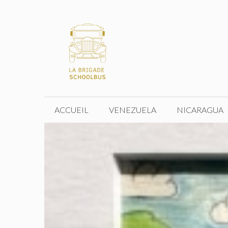
Aller
au
contenu
ACCUEIL
VENEZUELA
NICARAGUA