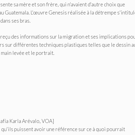
nte sa mère et son frère, qui n'avaient d'autre choix que
 au Guatemala. L'œuvre Genesis réalisée à la détrempe s'intitul
 dans ses bras.
 reçu des informations sur la migration et ses implications pou
ours sur différentes techniques plastiques telles que le dessin a
 main levée et le portrait.
rafía Karla Arévalo, VOA]
 qu'ils puissent avoir une référence sur ce à quoi pourrait