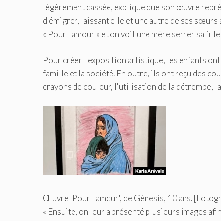
légèrement cassée, explique que son œuvre représe
d'émigrer, laissant elle et une autre de ses sœurs
« Pour l'amour » et on voit une mère serrer sa fille
Pour créer l'exposition artistique, les enfants ont
famille et la société. En outre, ils ont reçu des c
crayons de couleur, l'utilisation de la détrempe, la
Œuvre 'Pour l'amour', de Génesis, 10 ans. [Fotog
« Ensuite, on leur a présenté plusieurs images afin