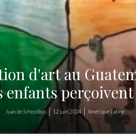
tion d'art au Guate
 enfants perçoivent 
Juan de Schoolbus
12 juin 2024
Amérique Latine