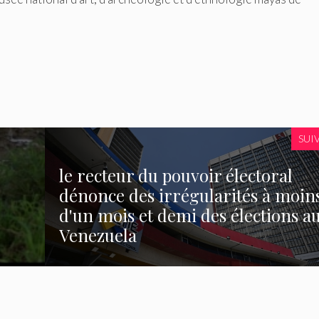
SUI
le recteur du pouvoir électoral
dénonce des irrégularités à moin
d'un mois et demi des élections a
Venezuela