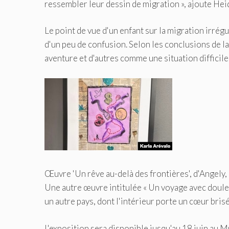
ressembler leur dessin de migration », ajoute Hei
Le point de vue d'un enfant sur la migration irrég
d'un peu de confusion. Selon les conclusions de l
aventure et d'autres comme une situation difficile
Œuvre 'Un rêve au-delà des frontières', d'Angely,
Une autre œuvre intitulée « Un voyage avec douleu
un autre pays, dont l'intérieur porte un cœur brisé.
L'exposition sera disponible jusqu'au 18 juin au M