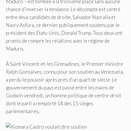
Maduro – est tombée à la troisième place sans aucune
chance d'inverser la tendance. Le décompte est centré
entre deux candidats de droite, Salvador Nasralla et
Nasry Asfura, ce dernier publiquement soutenu par le
président des États-Unis, Donald Trump. Tous deux ont
promis de rompre les relations avec le régime de
Maduro.
À Saint-Vincent-et-les Grenadines, le Premier ministre
Ralph Gonsalves, connu pour son soutien au Venezuela,
a perdu le pouvoir après près d'un quart de siècle. Le
gouvernement du pays est passé entre les mains de
Godwin vendredi, un homme politique de centre-droit
dont le parti a remporté 14 des 15 sièges
parlementaires.