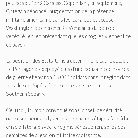
peu de soutien à Caracas. Cependant, en septembre,
Ortega a dénoncé l'augmentation de la présence
militaire américaine dans les Caraïbes et accusé
Washington de chercher à « s'emparer du pétrole
vénézuélien, en prétendant que les drogues viennent de
ce pays ».
La position des États-Unis a déterminé le cadre actuel.
Le Pentagone a déployé plus d’une douzaine de navires
de guerre et environ 15 000 soldats dans la région dans
le cadre de l’opération connue sous le nom de «
Southern Spear ».
Ce lundi, Trump a convoqué son Conseil de sécurité
nationale pour analyser les prochaines étapes face à la
crise bilatérale avec le régime vénézuélien, après des
semaines de pression militaire croissante.