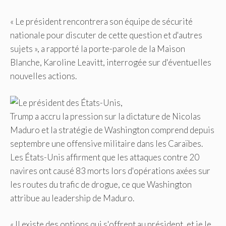
« Le président rencontrera son équipe de sécurité
nationale pour discuter de cette question et d'autres
sujets », a rapporté la porte-parole de la Maison
Blanche, Karoline Leavitt, interrogée sur d'éventuelles
nouvelles actions.
Trump a accru la pression sur la dictature de Nicolas
Maduro et la stratégie de Washington comprend depuis
septembre une offensive militaire dans les Caraïbes.
Les États-Unis affirment que les attaques contre 20
navires ont causé 83 morts lors d'opérations axées sur
les routes du trafic de drogue, ce que Washington
attribue au leadership de Maduro.
« Il existe des options qui s'offrent au président, et je le