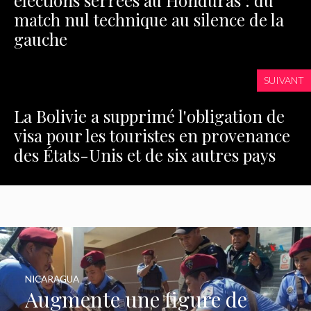
élections serrées au Honduras : du
match nul technique au silence de la
gauche
SUIVANT
La Bolivie a supprimé l'obligation de
visa pour les touristes en provenance
des États-Unis et de six autres pays
NICARAGUA
Augmente une figure de