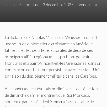
Juan de Schoolbus
3 décembre 2025
Venezuela
La dictature de Nicolas Maduro au Venezuela connaît
une solitude diplomatique croissante en Amérique
latine après les défaites électorales de deux de ses
principaux alliés régionaux : les partis au pouvoir au
Honduras et à Saint-Vincent-et-les Grenadines, dans un
contexte où des tensions persistent avec les États-Unis
en raison du déploiement militaire dans les Caraïbes.
Au Honduras, les résultats préliminaires des élections
de dimanche dernier montrent que Rixi Moncada,
soutenue par le président Xiomara Castro – allié de