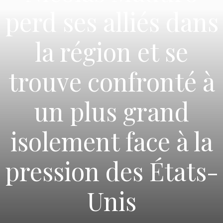
perd ses alliés dans
la région et se
trouve confronté à
un plus grand
isolement face à la
pression des États-
Unis