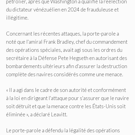
pétrolier, après que Washington a qualifié la réélection
du dictateur vénézuélien en 2024 de frauduleuse et
illégitime.
Concernant les récentes attaques, la porte-parole a
noté que l'amiral Frank Bradley, chef du commandement
des opérations spéciales, avait agi sous les ordres du
secrétaire à la Défense Pete Hegseth en autorisant des
bombardements ultérieurs afin d'assurer la destruction
complète des navires considérés comme une menace.
« Il a agi dans le cadre de son autorité et conformément
à la loi en dirigeant l'attaque pour s'assurer que le navire
soit détruit et que la menace contre les États-Unis soit
éliminée », a déclaré Leavitt.
Le porte-parole a défendu la légalité des opérations