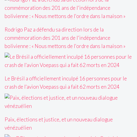
Rodrigo Paz a défendu sa direction lors de la
commémoration des 201 ans de l'indépendance
bolivienne : « Nous mettons de l'ordre dans la maison »
Le Brésil a officiellement inculpé 16 personnes pour le
crash de l'avion Voepass qui a fait 62 morts en 2024
Paix, élections et justice, et un nouveau dialogue
vénézuélien