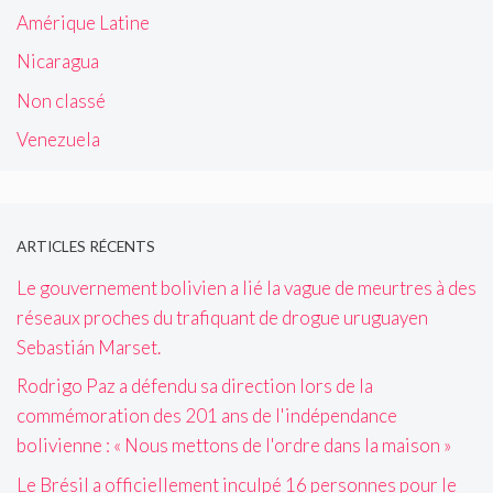
Amérique Latine
Nicaragua
Non classé
Venezuela
ARTICLES RÉCENTS
Le gouvernement bolivien a lié la vague de meurtres à des
réseaux proches du trafiquant de drogue uruguayen
Sebastián Marset.
Rodrigo Paz a défendu sa direction lors de la
commémoration des 201 ans de l'indépendance
bolivienne : « Nous mettons de l'ordre dans la maison »
Le Brésil a officiellement inculpé 16 personnes pour le