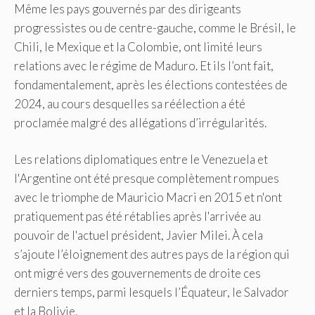
Même les pays gouvernés par des dirigeants
progressistes ou de centre-gauche, comme le Brésil, le
Chili, le Mexique et la Colombie, ont limité leurs
relations avec le régime de Maduro. Et ils l’ont fait,
fondamentalement, après les élections contestées de
2024, au cours desquelles sa réélection a été
proclamée malgré des allégations d’irrégularités.
Les relations diplomatiques entre le Venezuela et
l'Argentine ont été presque complètement rompues
avec le triomphe de Mauricio Macri en 2015 et n'ont
pratiquement pas été rétablies après l'arrivée au
pouvoir de l'actuel président, Javier Milei. À cela
s’ajoute l’éloignement des autres pays de la région qui
ont migré vers des gouvernements de droite ces
derniers temps, parmi lesquels l’Équateur, le Salvador
et la Bolivie.