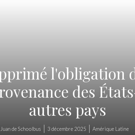
pprimé l'obligation 
provenance des États-
autres pays
Juan de Schoolbus
3 décembre 2025
Amérique Latine