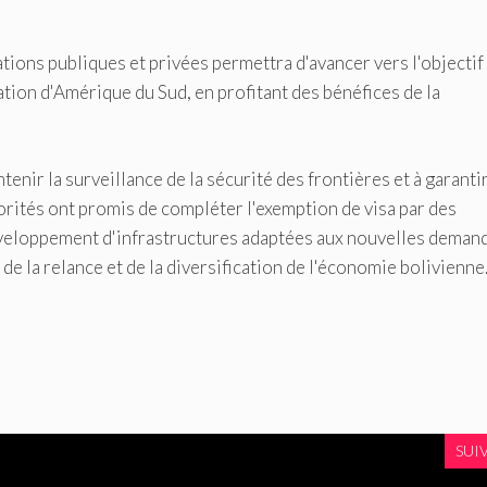
ations publiques et privées permettra d'avancer vers l'objectif
ation d'Amérique du Sud, en profitant des bénéfices de la
ir la surveillance de la sécurité des frontières et à garantir
orités ont promis de compléter l'exemption de visa par des
veloppement d'infrastructures adaptées aux nouvelles deman
 de la relance et de la diversification de l'économie bolivienne
SUI