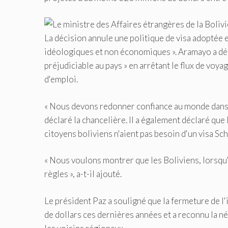
La décision annule une politique de visa adoptée e
idéologiques et non économiques ». Aramayo a décla
préjudiciable au pays » en arrêtant le flux de voya
d'emploi.
« Nous devons redonner confiance au monde dans le 
déclaré la chancelière. Il a également déclaré que
citoyens boliviens n'aient pas besoin d'un visa S
« Nous voulons montrer que les Boliviens, lorsqu
règles », a-t-il ajouté.
Le président Paz a souligné que la fermeture de l
de dollars ces dernières années et a reconnu la n