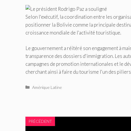
Selon l'exécutif, la coordination entre les organis
positionner la Bolivie comme la principale destin
croissance mondiale de l'activité touristique.
Le gouvernement a réitéré son engagement à mainten
transparence des dossiers d'immigration. Les aut
campagnes de promotion internationales et le dé
cherchant ainsi à faire du tourisme l'un des piliers
Catégories
Amérique Latine
PRÉCÉDENT