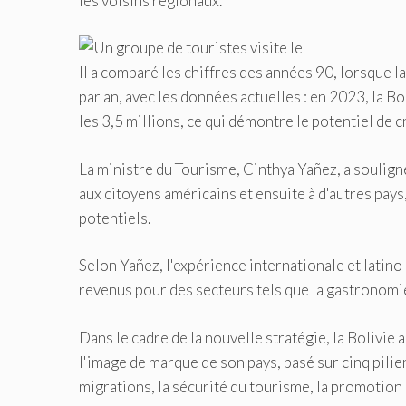
les voisins régionaux.
Il a comparé les chiffres des années 90, lorsque 
par an, avec les données actuelles : en 2023, la B
les 3,5 millions, ce qui démontre le potentiel de cr
La ministre du Tourisme, Cinthya Yañez, a soulign
aux citoyens américains et ensuite à d'autres pays
potentiels.
Selon Yañez, l'expérience internationale et latin
revenus pour des secteurs tels que la gastronomie, 
Dans le cadre de la nouvelle stratégie, la Bolivi
l'image de marque de son pays, basé sur cinq pilier
migrations, la sécurité du tourisme, la promotion i