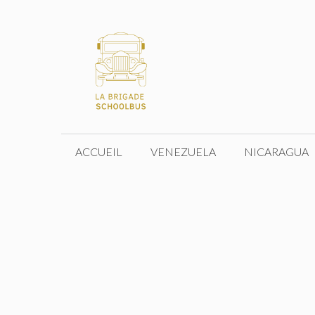
Aller
au
contenu
ACCUEIL
VENEZUELA
NICARAGUA