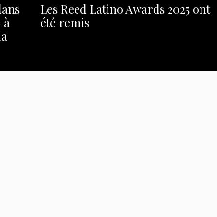
dans
Les Reed Latino Awards 2025 ont
 à
été remis
la